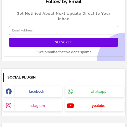
Follow by Email
Get Notified About Next Update Direct to Your
inbox
* We promise that we don't spam !
SOCIAL PLUGIN
facebook
whatsapp
instagram
youtube