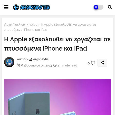
Αρχική σελίδα
news
Η Apple εξακολουθεί να εργάζεται σε
πτυσσόμενα iPhone και iPad
Η Apple εξακολουθεί να εργάζεται σε
πτυσσόμενα iPhone και iPad
Author -
Argonaytis
0
Φεβρουαρίου 07, 2024
2 minute read