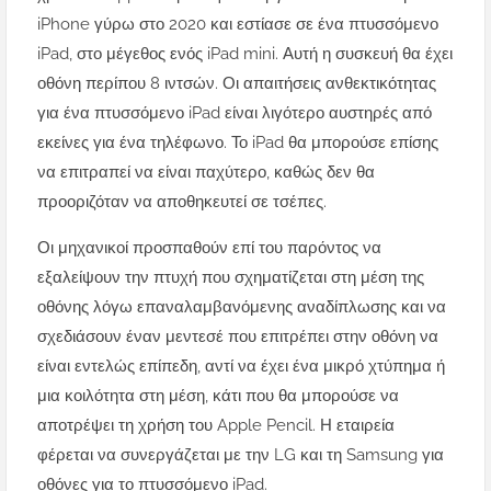
iPhone γύρω στο 2020 και εστίασε σε ένα πτυσσόμενο
iPad, στο μέγεθος ενός iPad mini. Αυτή η συσκευή θα έχει
οθόνη περίπου 8 ιντσών. Οι απαιτήσεις ανθεκτικότητας
για ένα πτυσσόμενο iPad είναι λιγότερο αυστηρές από
εκείνες για ένα τηλέφωνο. Το iPad θα μπορούσε επίσης
να επιτραπεί να είναι παχύτερο, καθώς δεν θα
προοριζόταν να αποθηκευτεί σε τσέπες.
Οι μηχανικοί προσπαθούν επί του παρόντος να
εξαλείψουν την πτυχή που σχηματίζεται στη μέση της
οθόνης λόγω επαναλαμβανόμενης αναδίπλωσης και να
σχεδιάσουν έναν μεντεσέ που επιτρέπει στην οθόνη να
είναι εντελώς επίπεδη, αντί να έχει ένα μικρό χτύπημα ή
μια κοιλότητα στη μέση, κάτι που θα μπορούσε να
αποτρέψει τη χρήση του Apple Pencil. Η εταιρεία
φέρεται να συνεργάζεται με την LG και τη Samsung για
οθόνες για το πτυσσόμενο iPad.