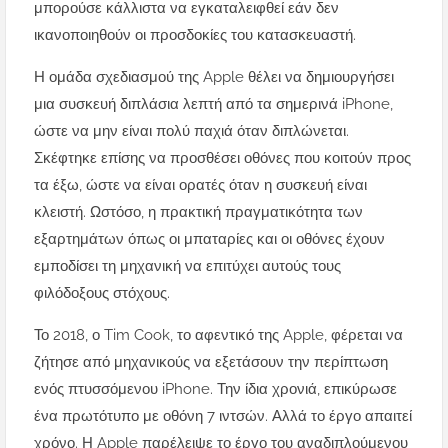
μπορούσε κάλλιστα να εγκαταλειφθεί εάν δεν
ικανοποιηθούν οι προσδοκίες του κατασκευαστή.
Η ομάδα σχεδιασμού της Apple θέλει να δημιουργήσει
μια συσκευή διπλάσια λεπτή από τα σημερινά iPhone,
ώστε να μην είναι πολύ παχιά όταν διπλώνεται.
Σκέφτηκε επίσης να προσθέσει οθόνες που κοιτούν προς
τα έξω, ώστε να είναι ορατές όταν η συσκευή είναι
κλειστή. Ωστόσο, η πρακτική πραγματικότητα των
εξαρτημάτων όπως οι μπαταρίες και οι οθόνες έχουν
εμποδίσει τη μηχανική να επιτύχει αυτούς τους
φιλόδοξους στόχους.
Το 2018, ο Tim Cook, το αφεντικό της Apple, φέρεται να
ζήτησε από μηχανικούς να εξετάσουν την περίπτωση
ενός πτυσσόμενου iPhone. Την ίδια χρονιά, επικύρωσε
ένα πρωτότυπο με οθόνη 7 ιντσών. Αλλά το έργο απαιτεί
χρόνο. Η Apple παρέλειψε το έργο του αναδιπλούμενου