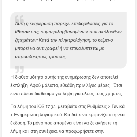
Αυτή η ενημέρωση παρέχει επιδιορθώσεις για το
iPhone σας, συμπεριλαμβανομένων των ακόλουθων
ζητημάτων: Κατά την πληκτρολόγηση, το κείμενο
μπορεί να αντιγραφεί ή να επικαλύπτεται με
απροσδόκητους τρόπους.
Η διαθεσιμότητα αυτής της ενημέρωσης δεν αποτελεί
έκπληξη. Αφού μάλιστα, εθεάθη πριν λίγες μέρες . Έτσι
είναι πλέον διαθέσιμο για λήψη για όλους τους χρήστες.
Για λήψη του iOS 17.3.1, μεταβείτε στις Ρυθμίσεις > Γενικά
> Ενημέρωση λογισμικού. Θα δείτε να εμφανίζεται η νέα
έκδοση. Το μόνο που απομένει είναι να ξεκινήσετε τη
λήψη και, στη συνέχεια, να προχωρήσετε στην