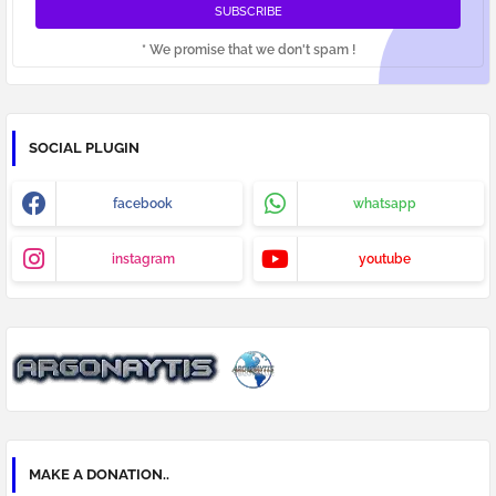
* We promise that we don't spam !
SOCIAL PLUGIN
facebook
whatsapp
instagram
youtube
MAKE A DONATION..