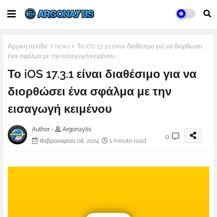
Αρχική σελίδα
news
Το iOS 17.3.1 είναι διαθέσιμο για να διορθώσει
ένα σφάλμα με την εισαγωγή κειμένου
Το iOS 17.3.1 είναι διαθέσιμο για να
διορθώσει ένα σφάλμα με την
εισαγωγή κειμένου
Author -
Argonaytis
0
Φεβρουαρίου 08, 2024
1 minute read