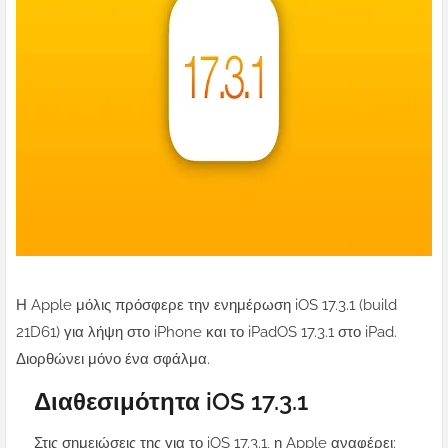
Η Apple μόλις πρόσφερε την ενημέρωση iOS 17.3.1 (build
21D61) για λήψη στο iPhone και το iPadOS 17.3.1 στο iPad.
Διορθώνει μόνο ένα σφάλμα.
Διαθεσιμότητα iOS 17.3.1
Στις σημειώσεις της για το iOS 17.3.1, η Apple αναφέρει: