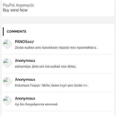
PayPal Argonaytis
Buy send Now
COMMENTS
PANOS027
Ζηταει κωδικο απο προσκληση παρολο που προσπαθσα α...
Anonymous
καλησπέρα...βάλε εσύ ένα κωδικό που θέλεις
Anonymous
Καλσπερα Γιώργο ! Μόλις έκανα login μου ζητάει inv...
Anonymous
όχι δεν διαγράφονται κανονικά