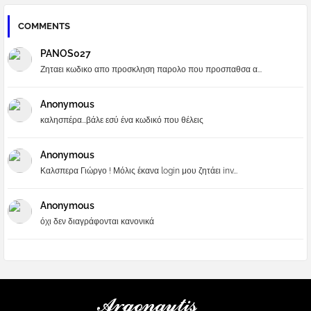
COMMENTS
PANOS027
Ζηταει κωδικο απο προσκληση παρολο που προσπαθσα α...
Anonymous
καλησπέρα...βάλε εσύ ένα κωδικό που θέλεις
Anonymous
Καλσπερα Γιώργο ! Μόλις έκανα login μου ζητάει inv...
Anonymous
όχι δεν διαγράφονται κανονικά