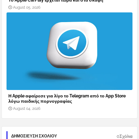
Το Apple CarPlay έρχεται τώρα και στα σκάφη
August 05, 2026
Η Apple αφαίρεσε για λίγο το Telegram από το App Store
λόγω παιδικής πορνογραφίας
August 04, 2026
0Σχόλια
ΔΗΜΟΣΊΕΥΣΗ ΣΧΟΛΊΟΥ