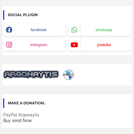
SOCIAL PLUGIN
facebook
whatsapp
instagram
youtube
MAKE A DONATION..
PayPal Argonaytis
Buy send Now