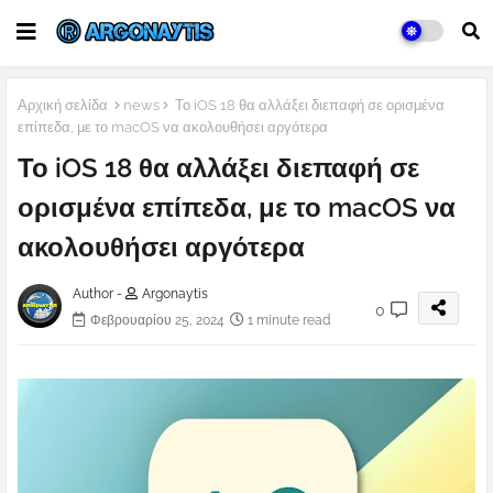
Αρχική σελίδα
news
Το iOS 18 θα αλλάξει διεπαφή σε ορισμένα
επίπεδα, με το macOS να ακολουθήσει αργότερα
Το iOS 18 θα αλλάξει διεπαφή σε
ορισμένα επίπεδα, με το macOS να
ακολουθήσει αργότερα
Author -
Argonaytis
0
Φεβρουαρίου 25, 2024
1 minute read