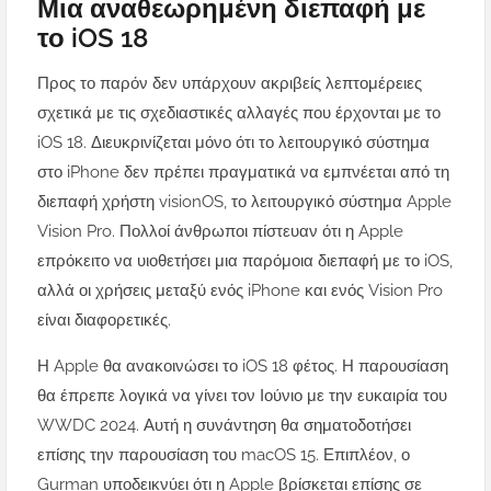
Μια αναθεωρημένη διεπαφή με
το iOS 18
Προς το παρόν δεν υπάρχουν ακριβείς λεπτομέρειες
σχετικά με τις σχεδιαστικές αλλαγές που έρχονται με το
iOS 18. Διευκρινίζεται μόνο ότι το λειτουργικό σύστημα
στο iPhone δεν πρέπει πραγματικά να εμπνέεται από τη
διεπαφή χρήστη visionOS, το λειτουργικό σύστημα Apple
Vision Pro. Πολλοί άνθρωποι πίστευαν ότι η Apple
επρόκειτο να υιοθετήσει μια παρόμοια διεπαφή με το iOS,
αλλά οι χρήσεις μεταξύ ενός iPhone και ενός Vision Pro
είναι διαφορετικές.
Η Apple θα ανακοινώσει το iOS 18 φέτος. Η παρουσίαση
θα έπρεπε λογικά να γίνει τον Ιούνιο με την ευκαιρία του
WWDC 2024. Αυτή η συνάντηση θα σηματοδοτήσει
επίσης την παρουσίαση του macOS 15. Επιπλέον, ο
Gurman υποδεικνύει ότι η Apple βρίσκεται επίσης σε