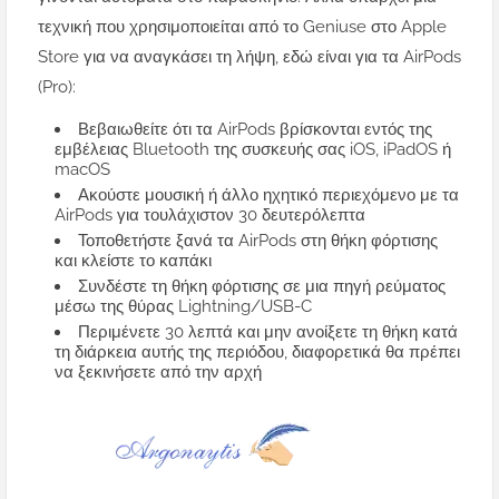
τεχνική που χρησιμοποιείται από το Geniuse στο Apple
Store για να αναγκάσει τη λήψη, εδώ είναι για τα AirPods
(Pro):
Βεβαιωθείτε ότι τα AirPods βρίσκονται εντός της
εμβέλειας Bluetooth της συσκευής σας iOS, iPadOS ή
macOS
Ακούστε μουσική ή άλλο ηχητικό περιεχόμενο με τα
AirPods για τουλάχιστον 30 δευτερόλεπτα
Τοποθετήστε ξανά τα AirPods στη θήκη φόρτισης
και κλείστε το καπάκι
Συνδέστε τη θήκη φόρτισης σε μια πηγή ρεύματος
μέσω της θύρας Lightning/USB-C
Περιμένετε 30 λεπτά και μην ανοίξετε τη θήκη κατά
τη διάρκεια αυτής της περιόδου, διαφορετικά θα πρέπει
να ξεκινήσετε από την αρχή