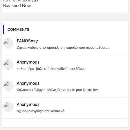
PayPal Argonaytis
Buy send Now
COMMENTS
PANOS027
Ζηταει κωδικο απο προσκληση παρολο που προσπαθσα α...
Anonymous
καλησπέρα...βάλε εσύ ένα κωδικό που θέλεις
Anonymous
Καλσπερα Γιώργο ! Μόλις έκανα login μου ζητάει inv...
Anonymous
όχι δεν διαγράφονται κανονικά