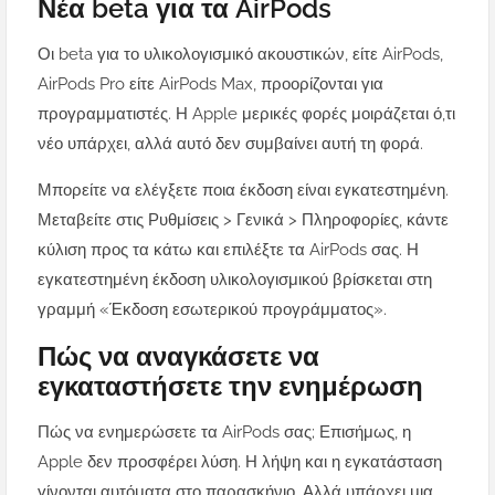
Νέα beta για τα AirPods
Οι beta για το υλικολογισμικό ακουστικών, είτε AirPods,
AirPods Pro είτε AirPods Max, προορίζονται για
προγραμματιστές. Η Apple μερικές φορές μοιράζεται ό,τι
νέο υπάρχει, αλλά αυτό δεν συμβαίνει αυτή τη φορά.
Μπορείτε να ελέγξετε ποια έκδοση είναι εγκατεστημένη.
Μεταβείτε στις Ρυθμίσεις > Γενικά > Πληροφορίες, κάντε
κύλιση προς τα κάτω και επιλέξτε τα AirPods σας. Η
εγκατεστημένη έκδοση υλικολογισμικού βρίσκεται στη
γραμμή «Έκδοση εσωτερικού προγράμματος».
Πώς να αναγκάσετε να
εγκαταστήσετε την ενημέρωση
Πώς να ενημερώσετε τα AirPods σας; Επισήμως, η
Apple δεν προσφέρει λύση. Η λήψη και η εγκατάσταση
γίνονται αυτόματα στο παρασκήνιο. Αλλά υπάρχει μια