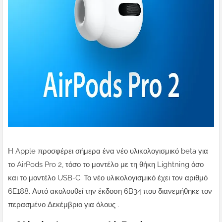
Η Apple προσφέρει σήμερα ένα νέο υλικολογισμικό beta για
το AirPods Pro 2, τόσο το μοντέλο με τη θήκη Lightning όσο
και το μοντέλο USB-C. Το νέο υλικολογισμικό έχει τον αριθμό
6E188. Αυτό ακολουθεί την έκδοση 6B34 που διανεμήθηκε τον
περασμένο Δεκέμβριο για όλους .