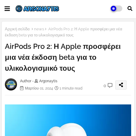
Αρχική σελίδα
news
AirPods Pro 2: Η Apple προσφέρει μια νέα
έκδοση beta για το υλικολογισμικό τους
AirPods Pro 2: Η Apple προσφέρει
μια νέα έκδοση beta για το
υλικολογισμικό τους
Author -
Argonaytis
0
Μαρτίου 01, 2024
1 minute read