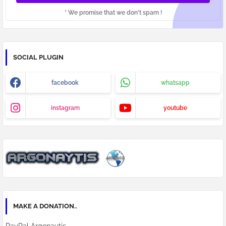
* We promise that we don't spam !
SOCIAL PLUGIN
facebook
whatsapp
instagram
youtube
MAKE A DONATION..