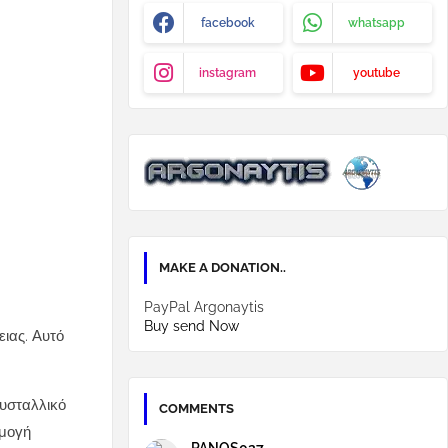
facebook
whatsapp
instagram
youtube
MAKE A DONATION..
PayPal Argonaytis
Buy send Now
ειας. Αυτό
ρυσταλλικό
COMMENTS
ρμογή