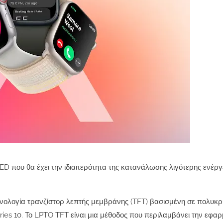
D που θα έχει την ιδιαιτερότητα της κατανάλωσης λιγότερης ενέργ
εχνολογία τρανζίστορ λεπτής μεμβράνης (TFT) βασισμένη σε πολυκ
ries 10. Το LPTO TFT είναι μια μέθοδος που περιλαμβάνει την εφα