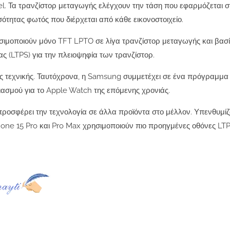
xel. Τα τρανζίστορ μεταγωγής ελέγχουν την τάση που εφαρμόζεται 
τητας φωτός που διέρχεται από κάθε εικονοστοιχείο.
ιμοποιούν μόνο TFT LPTO σε λίγα τρανζίστορ μεταγωγής και βασί
 (LTPS) για την πλειοψηφία των τρανζίστορ.
έας τεχνικής. Ταυτόχρονα, η Samsung συμμετέχει σε ένα πρόγραμμ
ιασμού για το Apple Watch της επόμενης χρονιάς.
 προσφέρει την τεχνολογία σε άλλα προϊόντα στο μέλλον. Υπενθυμίζ
hone 15 Pro και Pro Max χρησιμοποιούν πιο προηγμένες οθόνες LTPO