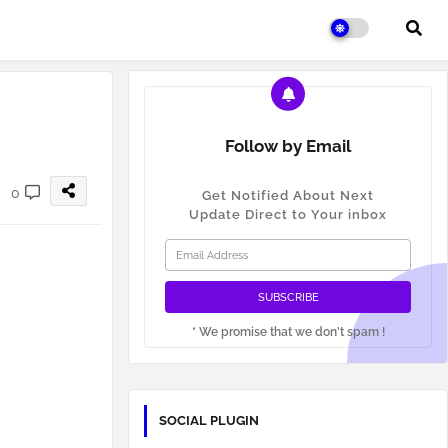
Follow by Email
0
Get Notified About Next
Update Direct to Your inbox
* We promise that we don't spam !
SOCIAL PLUGIN