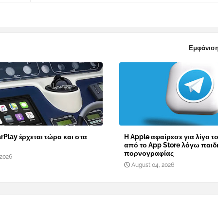
Εμφάνιση
rPlay έρχεται τώρα και στα
Η Apple αφαίρεσε για λίγο τ
από το App Store λόγω παιδ
πορνογραφίας
 2026
August 04, 2026