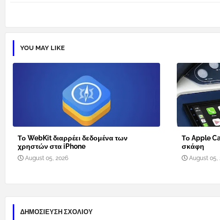
YOU MAY LIKE
Το WebKit διαρρέει δεδομένα των
Το Apple Ca
χρηστών στα iPhone
σκάφη
August 05, 2026
August 05,
ΔΗΜΟΣΊΕΥΣΗ ΣΧΟΛΊΟΥ