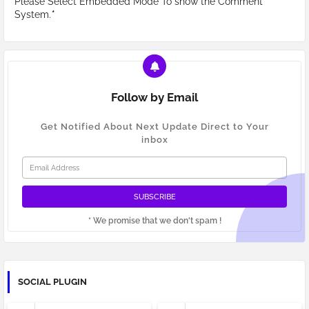
Please Select Embedded Mode To show the Comment
System.
*
Follow by Email
Get Notified About Next Update Direct to Your
inbox
* We promise that we don't spam !
SOCIAL PLUGIN