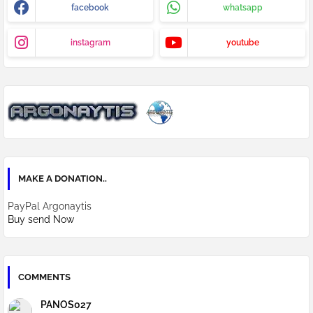
facebook
whatsapp
instagram
youtube
MAKE A DONATION..
PayPal Argonaytis
Buy send Now
COMMENTS
PANOS027