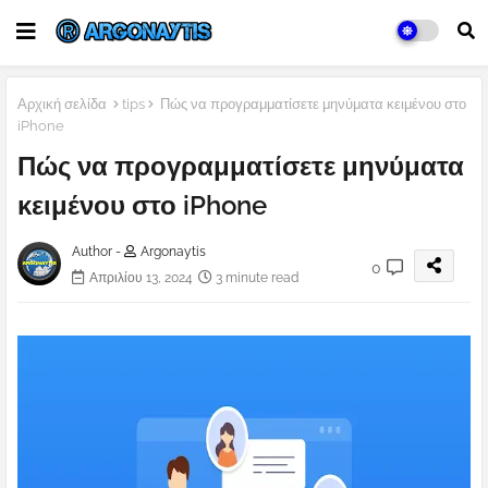
Αρχική σελίδα
tips
Πώς να προγραμματίσετε μηνύματα κειμένου στο
iPhone
Πώς να προγραμματίσετε μηνύματα
κειμένου στο iPhone
Author -
Argonaytis
0
Απριλίου 13, 2024
3 minute read