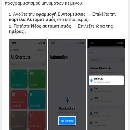
προγραμματισμού μηνυμάτων κειμένου.
Ανοίξτε την
εφαρμογή Συντομεύσεις
→ Επιλέξτε την
καρτέλα Αυτοματισμός
στο κάτω μέρος.
Πατήστε
Νέος αυτοματισμός
→ Επιλέξτε
ώρα της
ημέρας
.