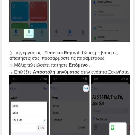
της εργασίας .
Time
και
Repeat
Τώρα, με βάση τις
απαιτήσεις σας, προσαρμόστε τις παραμέτρους
Μόλις τελειώσετε, πατήστε
Επόμενο
.
Επιλέξτε
Αποστολή μηνύματος
στην ενότητα Ξεκινήστε.