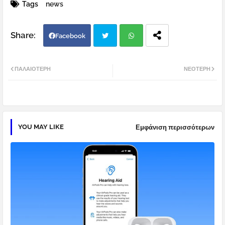
Tags
news
Facebook
Twi
Wh
ΠΑΛΑΙΌΤΕΡΗ
ΝΕΌΤΕΡΗ
tter
atsa
pp
YOU MAY LIKE
Εμφάνιση περισσότερων