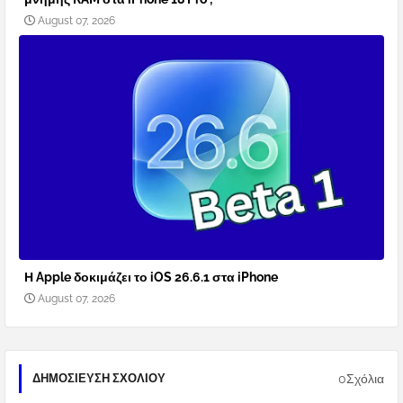
August 07, 2026
Η Apple δοκιμάζει το iOS 26.6.1 στα iPhone
August 07, 2026
0Σχόλια
ΔΗΜΟΣΊΕΥΣΗ ΣΧΟΛΊΟΥ