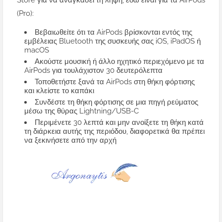
Store για να αναγκάσει τη λήψη, εδώ είναι για τα AirPods
(Pro):
Βεβαιωθείτε ότι τα AirPods βρίσκονται εντός της
εμβέλειας Bluetooth της συσκευής σας iOS, iPadOS ή
macOS
Ακούστε μουσική ή άλλο ηχητικό περιεχόμενο με τα
AirPods για τουλάχιστον 30 δευτερόλεπτα
Τοποθετήστε ξανά τα AirPods στη θήκη φόρτισης
και κλείστε το καπάκι
Συνδέστε τη θήκη φόρτισης σε μια πηγή ρεύματος
μέσω της θύρας Lightning/USB-C
Περιμένετε 30 λεπτά και μην ανοίξετε τη θήκη κατά
τη διάρκεια αυτής της περιόδου, διαφορετικά θα πρέπει
να ξεκινήσετε από την αρχή