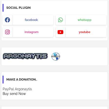
SOCIAL PLUGIN
facebook
whatsapp
instagram
youtube
MAKE A DONATION..
PayPal Argonaytis
Buy send Now