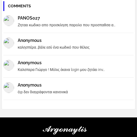
COMMENTS
PANOS027
Ζηταει κωδικο απο προσκληση παρολο που προσπαθσα α...
Anonymous
καλησπέρα...βάλε εσύ ένα κωδικό που θέλεις
Anonymous
Καλσπερα Γιώργο ! Μόλις έκανα login μου ζητάει inv...
Anonymous
όχι δεν διαγράφονται κανονικά