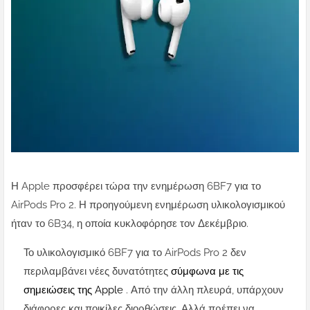
Η Apple προσφέρει τώρα την ενημέρωση 6BF7 για το
AirPods Pro 2. Η προηγούμενη ενημέρωση υλικολογισμικού
ήταν το 6B34, η οποία κυκλοφόρησε τον Δεκέμβριο.
Το υλικολογισμικό 6BF7 για το AirPods Pro 2 δεν
περιλαμβάνει νέες δυνατότητες
σύμφωνα με τις
σημειώσεις της Apple
. Από την άλλη πλευρά, υπάρχουν
διάφορες και ποικίλες διορθώσεις. Αλλά πρέπει να