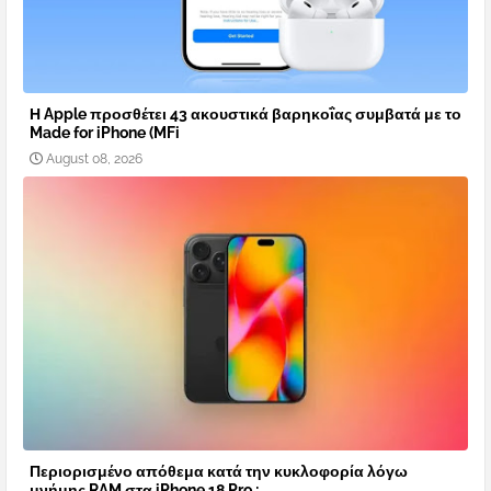
Η Apple προσθέτει 43 ακουστικά βαρηκοΐας συμβατά με το
Made for iPhone (MFi
August 08, 2026
Περιορισμένο απόθεμα κατά την κυκλοφορία λόγω
μνήμης RAM στα iPhone 18 Pro ;