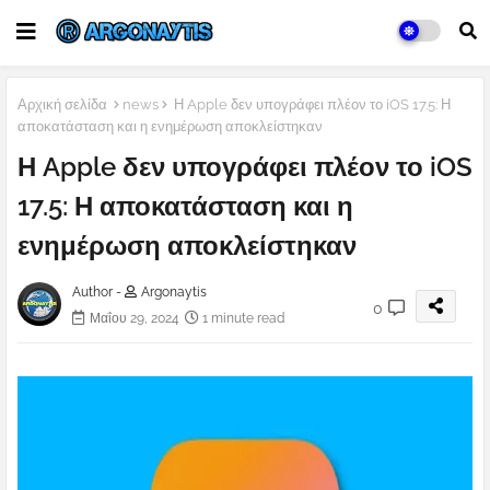
Αρχική σελίδα
news
Η Apple δεν υπογράφει πλέον το iOS 17.5: Η
αποκατάσταση και η ενημέρωση αποκλείστηκαν
Η Apple δεν υπογράφει πλέον το iOS
17.5: Η αποκατάσταση και η
ενημέρωση αποκλείστηκαν
Author -
Argonaytis
0
Μαΐου 29, 2024
1 minute read