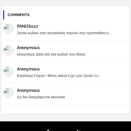
COMMENTS
PANOS027
Ζηταει κωδικο απο προσκληση παρολο που προσπαθσα α...
Anonymous
καλησπέρα...βάλε εσύ ένα κωδικό που θέλεις
Anonymous
Καλσπερα Γιώργο ! Μόλις έκανα login μου ζητάει inv...
Anonymous
όχι δεν διαγράφονται κανονικά