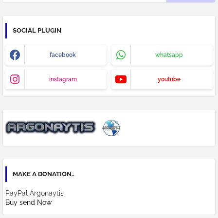
SOCIAL PLUGIN
facebook
whatsapp
instagram
youtube
MAKE A DONATION..
PayPal Argonaytis
Buy send Now