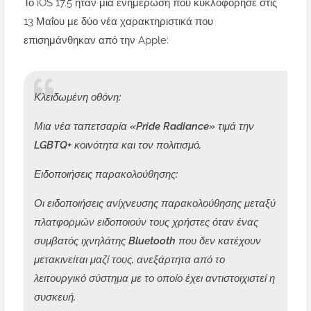
Το iOS 17.5 ήταν μια ενημέρωση που κυκλοφόρησε στις
13 Μαΐου με δύο νέα χαρακτηριστικά που
επισημάνθηκαν από την Apple:
Κλειδωμένη οθόνη:
Μια νέα ταπετσαρία «Pride Radiance» τιμά την
LGBTQ+ κοινότητα και τον πολιτισμό.
Ειδοποιήσεις παρακολούθησης:
Οι ειδοποιήσεις ανίχνευσης παρακολούθησης μεταξύ
πλατφορμών ειδοποιούν τους χρήστες όταν ένας
συμβατός ιχνηλάτης Bluetooth που δεν κατέχουν
μετακινείται μαζί τους, ανεξάρτητα από το
λειτουργικό σύστημα με το οποίο έχει αντιστοιχιστεί η
συσκευή.