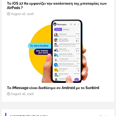
Το iOS 27 θα εμφανίζει την κατάσταση της μπαταρίας των
AirPods ?
August 06, 2026
Το iMessage είναι διαθέσιμο σε Android με το Sunbird
August 06, 2026