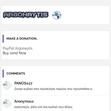
MAKE A DONATION..
PayPal Argonaytis
Buy send Now
COMMENTS
PANOS027
Ζηταει κωδικο απο προσκληση παρολο που προσπαθσα α...
Anonymous
καλησπέρα...βάλε εσύ ένα κωδικό που θέλεις