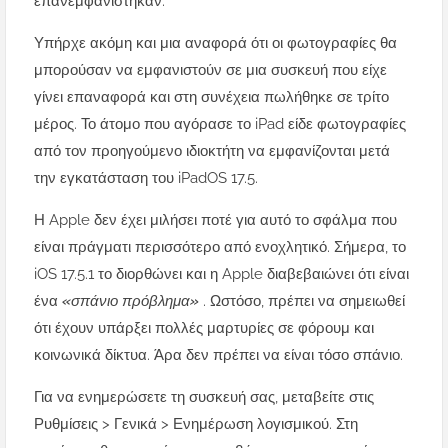
επανεμφανίστηκαν.
Υπήρχε ακόμη και μια αναφορά ότι οι φωτογραφίες θα
μπορούσαν να εμφανιστούν σε μια συσκευή που είχε
γίνει επαναφορά και στη συνέχεια πωλήθηκε σε τρίτο
μέρος. Το άτομο που αγόρασε το iPad είδε φωτογραφίες
από τον προηγούμενο ιδιοκτήτη να εμφανίζονται μετά
την εγκατάσταση του iPadOS 17.5.
Η Apple δεν έχει μιλήσει ποτέ για αυτό το σφάλμα που
είναι πράγματι περισσότερο από ενοχλητικό. Σήμερα, το
iOS 17.5.1 το διορθώνει και η Apple διαβεβαιώνει ότι είναι
ένα
«σπάνιο πρόβλημα»
. Ωστόσο, πρέπει να σημειωθεί
ότι έχουν υπάρξει πολλές μαρτυρίες σε φόρουμ και
κοινωνικά δίκτυα. Άρα δεν πρέπει να είναι τόσο σπάνιο.
Για να ενημερώσετε τη συσκευή σας, μεταβείτε στις
Ρυθμίσεις > Γενικά > Ενημέρωση λογισμικού. Στη