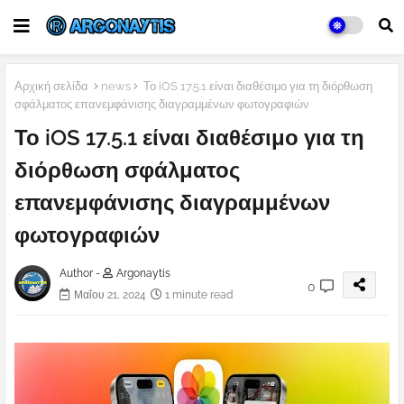
Αρχική σελίδα
news
Το iOS 17.5.1 είναι διαθέσιμο για τη διόρθωση
σφάλματος επανεμφάνισης διαγραμμένων φωτογραφιών
Το iOS 17.5.1 είναι διαθέσιμο για τη
διόρθωση σφάλματος
επανεμφάνισης διαγραμμένων
φωτογραφιών
Author -
Argonaytis
0
Μαΐου 21, 2024
1 minute read