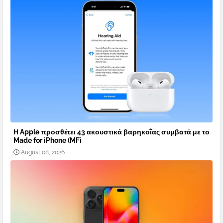
Η Apple προσθέτει 43 ακουστικά βαρηκοΐας συμβατά με το
Made for iPhone (MFi
August 08, 2026