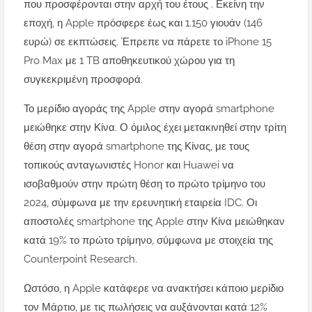
που προσφέρονται στην αρχή του έτους . Εκείνη την
εποχή, η Apple πρόσφερε έως και 1.150 γιουάν (146
ευρώ) σε εκπτώσεις. Έπρεπε να πάρετε το iPhone 15
Pro Max με 1 TB αποθηκευτικού χώρου για τη
συγκεκριμένη προσφορά.
Το μερίδιο αγοράς της Apple στην αγορά smartphone
μειώθηκε στην Κίνα. Ο όμιλος έχει μετακινηθεί στην τρίτη
θέση στην αγορά smartphone της Κίνας, με τους
τοπικούς ανταγωνιστές Honor και Huawei να
ισοβαθμούν στην πρώτη θέση το πρώτο τρίμηνο του
2024, σύμφωνα με την ερευνητική εταιρεία IDC. Οι
αποστολές smartphone της Apple στην Κίνα μειώθηκαν
κατά 19% το πρώτο τρίμηνο, σύμφωνα με στοιχεία της
Counterpoint Research.
Ωστόσο, η Apple κατάφερε να ανακτήσει κάποιο μερίδιο
τον Μάρτιο, με τις πωλήσεις να αυξάνονται κατά 12%