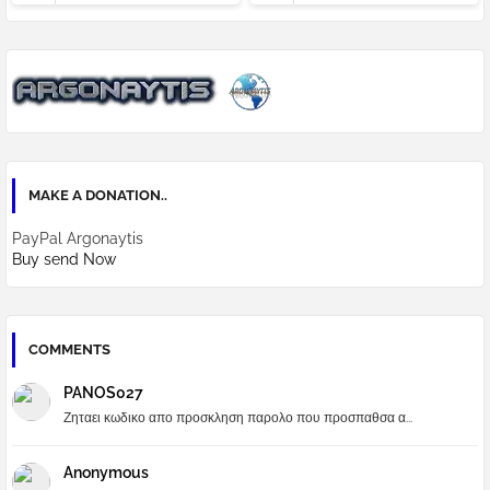
MAKE A DONATION..
PayPal Argonaytis
Buy send Now
COMMENTS
PANOS027
Ζηταει κωδικο απο προσκληση παρολο που προσπαθσα α...
Anonymous