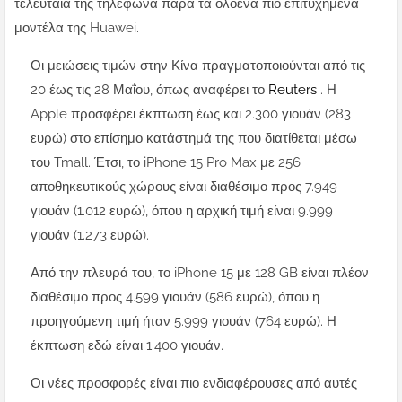
τελευταία της τηλέφωνα παρά τα ολοένα πιο επιτυχημένα
μοντέλα της Huawei.
Οι μειώσεις τιμών στην Κίνα πραγματοποιούνται από τις
20 έως τις 28 Μαΐου, όπως αναφέρει το
Reuters
. Η
Apple προσφέρει έκπτωση έως και 2.300 γιουάν (283
ευρώ) στο επίσημο κατάστημά της που διατίθεται μέσω
του Tmall. Έτσι, το iPhone 15 Pro Max με 256
αποθηκευτικούς χώρους είναι διαθέσιμο προς 7.949
γιουάν (1.012 ευρώ), όπου η αρχική τιμή είναι 9.999
γιουάν (1.273 ευρώ).
Από την πλευρά του, το iPhone 15 με 128 GB είναι πλέον
διαθέσιμο προς 4.599 γιουάν (586 ευρώ), όπου η
προηγούμενη τιμή ήταν 5.999 γιουάν (764 ευρώ). Η
έκπτωση εδώ είναι 1.400 γιουάν.
Οι νέες προσφορές είναι πιο ενδιαφέρουσες από αυτές