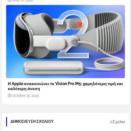
May 07, 2026
Η Apple ανακοινώνει το Vision Pro M5: χαμηλότερη τιμή και
καλύτερη άνεση
October 15, 2025
0Σχόλια
ΔΗΜΟΣΊΕΥΣΗ ΣΧΟΛΊΟΥ