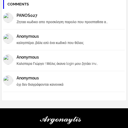
COMMENTS
PANOS027
Ζηταει κωδικο απο προσκληση παρολο που προσπαθσα α...
Anonymous
καλησπέρα...βάλε εσύ ένα κωδικό που θέλεις
Anonymous
Καλσπερα Γιώργο ! Μόλις έκανα login μου ζητάει inv...
Anonymous
όχι δεν διαγράφονται κανονικά