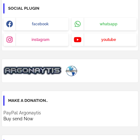
SOCIAL PLUGIN
facebook
whatsapp
instagram
youtube
MAKE A DONATION..
PayPal Argonaytis
Buy send Now