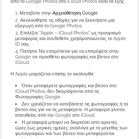
από το Google Photos στο iCloud Photos είναι τα εξής:
Μεταβείτε στην
Αρχειοθέτηση Google
Ακολουθήστε τις οδηγίες για να ξεκινήσετε μια
εξαγωγή από το Google Photos.
Επιλέξτε "Apple – iCloud Photos" ως προορισμό
μεταφοράς και συνδεθείτε χρησιμοποιώντας το Apple
ID σας.
Πατήστε Να επιτρέπεται για να επιτρέψετε στην
Google να προσθέτει φωτογραφίες και βίντεο στο
iCloud.
Η Apple μοιράζεται επίσης τα ακόλουθα:
Όταν μεταφέρετε φωτογραφίες και βίντεο στο
iCloud Photos, δεν διαγράφονται από τις
Φωτογραφίες Google.
Δεν χρειάζεται να κατεβάσετε τις φωτογραφίες ή τα
βίντεό σας για να τις μεταφέρετε. Η μεταφορά γίνεται
απευθείας από την Google στο iCloud.
Η μεταφορά μπορεί να διαρκέσει από αρκετές
ώρες έως μερικές ημέρες, ανάλογα με το μέγεθος των
φωτογραφιών και των βίντεο που μεταφέρονται.