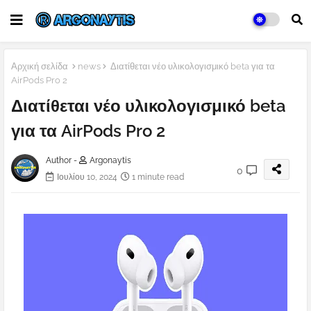
Αρχική σελίδα
news
Διατίθεται νέο υλικολογισμικό beta για τα
AirPods Pro 2
Διατίθεται νέο υλικολογισμικό beta
για τα AirPods Pro 2
Author -
Argonaytis
0
Ιουλίου 10, 2024
1 minute read