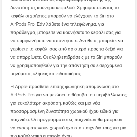
δυνατότητας κούνημα κεφαλιού. Χρησιμοποιώντας το
κεφάλι οι χρήστες μπορούν να ελέγχουν το Siri στο
AirPods Pro. Εάν λάβετε ένα τηλεφώνημα, για
παράδειγμα, μπορείτε να κουνήσετε το κεφάλι σας για
να συμφωνήσετε να απαντήσετε. Αντίθετα, μπορείτε να
γυρίσετε το κεφάλι σας από αριστερά προς τα δεξιά για
να απορρίψετε. Οι αλληλεπιδράσεις με το Siri μπορούν
να χρησιμοποιηθούν για την απάντηση σε εισερχόμενα
μηνύματα, κλήσεις και ειδοποιήσεις.
Η Apple προσθέτει επίσης φωνητική απομόνωση στο
AirPods Pro για να μειώσει το θόρυβο του περιβάλλοντος
για ευκολότερη ακρόαση, καθώς και μια νέα
προσαρμοσμένη δυνατότητα χωρικού ήχου ειδικά για
παιχνίδια. Οι προγραμματιστές παιχνιδιών θα μπορούν
να ενσωματώνουν χωρικό ήχο στα παιχνίδια τους για μια
πιο καθηλωτική εμπειρία ήχου.