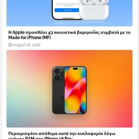
Η Apple προσθέτει 43 ακουστικά βαρηκοΐας συμβατά με το
Made for iPhone (MFi
August 08, 2026
Περιορισμένο απόθεμα κατά την κυκλοφορία λόγω
μνήμης RAM στα iPhone 18 Pro ;