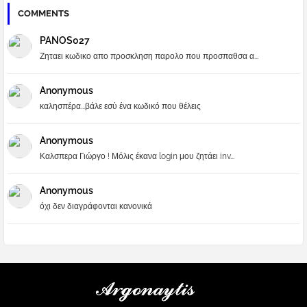
COMMENTS
PANOS027
Ζηταει κωδικο απο προσκληση παρολο που προσπαθσα α...
Anonymous
καλησπέρα...βάλε εσύ ένα κωδικό που θέλεις
Anonymous
Καλσπερα Γιώργο ! Μόλις έκανα login μου ζητάει inv...
Anonymous
όχι δεν διαγράφονται κανονικά