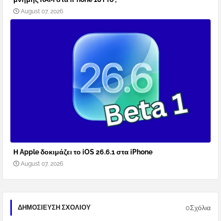
August 07, 2026
Η Apple δοκιμάζει το iOS 26.6.1 στα iPhone
August 07, 2026
0Σχόλια
ΔΗΜΟΣΊΕΥΣΗ ΣΧΟΛΊΟΥ