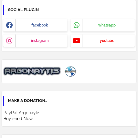
SOCIAL PLUGIN
facebook
whatsapp
instagram
youtube
MAKE A DONATION..
PayPal Argonaytis
Buy send Now