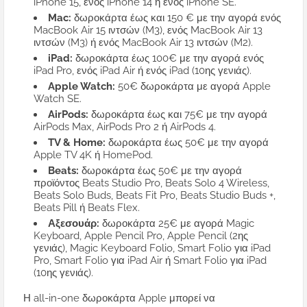
iPhone 15, ενός iPhone 14 ή ενός iPhone SE.
Mac:
δωροκάρτα έως και 150 € με την αγορά ενός
MacBook Air 15 ιντσών (M3), ενός MacBook Air 13
ιντσών (M3) ή ενός MacBook Air 13 ιντσών (M2).
iPad:
δωροκάρτα έως 100€ με την αγορά ενός
iPad Pro, ενός iPad Air ή ενός iPad (10ης γενιάς).
Apple Watch:
50€ δωροκάρτα με αγορά Apple
Watch SE.
AirPods:
δωροκάρτα έως και 75€ με την αγορά
AirPods Max, AirPods Pro 2 ή AirPods 4.
TV & Home:
δωροκάρτα έως 50€ με την αγορά
Apple TV 4K ή HomePod.
Beats:
δωροκάρτα έως 50€ με την αγορά
προϊόντος Beats Studio Pro, Beats Solo 4 Wireless,
Beats Solo Buds, Beats Fit Pro, Beats Studio Buds +,
Beats Pill ή Beats Flex.
Αξεσουάρ:
δωροκάρτα 25€ με αγορά Magic
Keyboard, Apple Pencil Pro, Apple Pencil (2ης
γενιάς), Magic Keyboard Folio, Smart Folio για iPad
Pro, Smart Folio για iPad Air ή Smart Folio για iPad
(10ης γενιάς).
Η all-in-one δωροκάρτα Apple μπορεί να