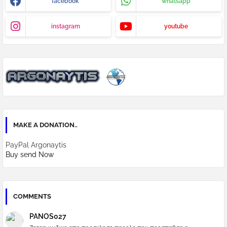
facebook
whatsapp
instagram
youtube
MAKE A DONATION..
PayPal Argonaytis
Buy send Now
COMMENTS
PANOS027