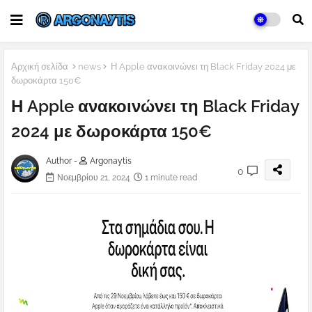
Αρχική σελίδα
news
Η Apple ανακοινώνει τη Black Friday 2024 με
δωροκάρτα 150€
Η Apple ανακοινώνει τη Black Friday
2024 με δωροκάρτα 150€
Author -
Argonaytis
0
Νοεμβρίου 21, 2024
1 minute read