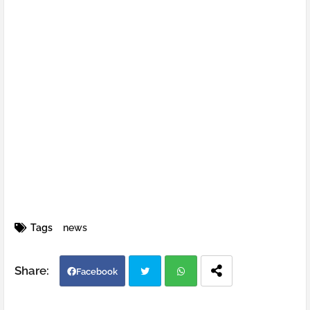
Tags
news
Facebook
Twi
Wh