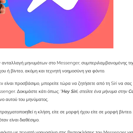
ην ανταλλαγή μηνυμάτων στο Messenger, συμπεριλαμβανομένης τη
ου ή βίντεο, ακόμη και τεχνητή νοημοσύνη για φόντο.
ν είναι προσβάσιμο, μπορείτε τώρα να ζητήσετε από τη Siri να σας
senger. Δοκιμάστε κάτι όπως: "
Hey Siri, στείλτε ένα μήνυμα στην 
ενο αυτού του μηνύματος.
ραγματοποιηθεί η κλήση, είτε σε μορφή ήχου είτε σε μορφή βίντεο
ταν είναι διαθέσιμο.
 φόντο με τεχνητή νοημοσύνη στις βιντεοκλήσεις του Messenger γι