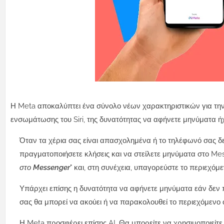
Η Meta αποκαλύπτει ένα σύνολο νέων χαρακτηριστικών για τ
ενσωμάτωσης του Siri, της δυνατότητας να αφήνετε μηνύματα ήχ
Όταν τα χέρια σας είναι απασχολημένα ή το τηλέφωνό σας δε
πραγματοποιήσετε κλήσεις και να στείλετε μηνύματα στο Mes
στο Messenger
" και, στη συνέχεια, υπαγορεύστε το περιεχόμ
Υπάρχει επίσης η δυνατότητα να αφήνετε μηνύματα εάν δεν π
σας θα μπορεί να ακούει ή να παρακολουθεί το περιεχόμενο ό
Η Meta προσφέρει επίσης AI. Θα μπορείτε να χρησιμοποιείτε