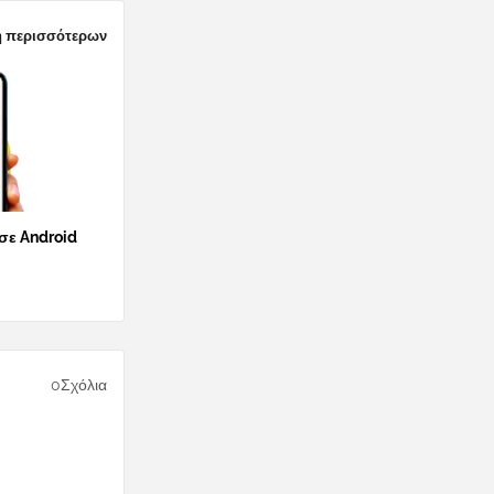
 περισσότερων
 σε Android
0Σχόλια