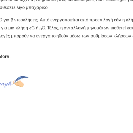
σθέσετε λίγο μπαχαρικό.
για βιντεοκλήσεις. Αυτό ενεργοποιείται από προεπιλογή εάν η κλή
α για μια κλήση 4G ή 5G. Τέλος, η ανταλλαγή μηνυμάτων υιοθετεί κ
ιλογές μπορούν να ενεργοποιηθούν μέσω των ρυθμίσεων κλήσεων 
Store
.