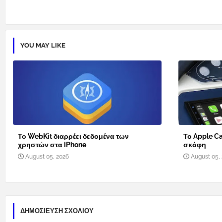
YOU MAY LIKE
Το WebKit διαρρέει δεδομένα των
Το Apple Ca
χρηστών στα iPhone
σκάφη
August 05, 2026
August 05,
ΔΗΜΟΣΊΕΥΣΗ ΣΧΟΛΊΟΥ