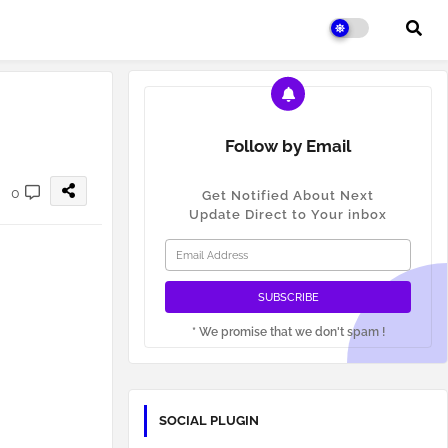
Follow by Email
0
Get Notified About Next
Update Direct to Your inbox
* We promise that we don't spam !
SOCIAL PLUGIN