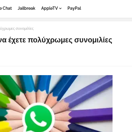
e Chat
Jailbreak
AppleTV
PayPal
ύχρωμες συνομιλίες
να έχετε πολύχρωμες συνομιλίες