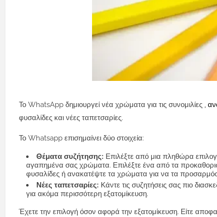
Το WhatsApp δημιουργεί νέα χρώματα για τις συνομιλίες
, α
φυσαλίδες και νέες ταπετσαρίες.
Το Whatsapp επισημαίνει δύο στοιχεία:
Θέματα συζήτησης:
Επιλέξτε από μια πληθώρα επιλογώ
αγαπημένα σας χρώματα. Επιλέξτε ένα από τα προκαθορισμ
φυσαλίδες ή ανακατέψτε τα χρώματα για να τα προσαρμόσ
Νέες ταπετσαρίες:
Κάντε τις συζητήσεις σας πιο διασκε
για ακόμα περισσότερη εξατομίκευση.
Έχετε την επιλογή όσον αφορά την εξατομίκευση. Είτε αποφασί