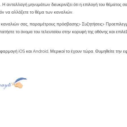
. Η ανταλλαγή μηνυμάτων διευκρινίζει ότι η επιλογή του θέματος 
τόν να αλλάξετε το θέμα των καναλιών.
ν καναλιών σας, παραμέτρους πρόσβασης> Συζητήσεις> Προεπιλεγ
ατήστε το όνομα του τελευταίου στην κορυφή της οθόνης και επιλέξ
εφαρμογή iOS και Android. Μερικοί το έχουν τώρα. Θυμηθείτε την