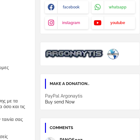
facebook
whatsapp
instagram
youtube
ωμες
MAKE A DONATION..
PayPal Argonaytis
ης με τα
Buy send Now
 όσο και τις
 ταινία σας
COMMENTS
σείς