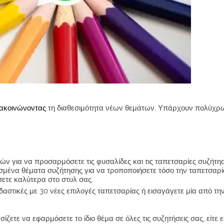
νακοινώνοντας
τη διαθεσιμότητα νέων θεμάτων. Υπάρχουν πολύχρ
ν για να προσαρμόσετε τις φυσαλίδες και τις ταπετσαρίες συζήτησ
ένα θέματα συζήτησης για να τροποποιήσετε τόσο την ταπετσαρία
ετε καλύτερα στο στυλ σας.
δαστικές με 30 νέες επιλογές ταπετσαρίας ή εισαγάγετε μία από την
ζετε να εφαρμόσετε το ίδιο θέμα σε όλες τις συζητήσεις σας, είτε ε