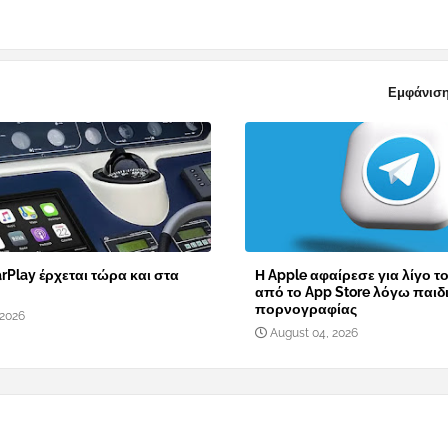
Εμφάνιση
rPlay έρχεται τώρα και στα
Η Apple αφαίρεσε για λίγο τ
από το App Store λόγω παιδ
πορνογραφίας
 2026
August 04, 2026