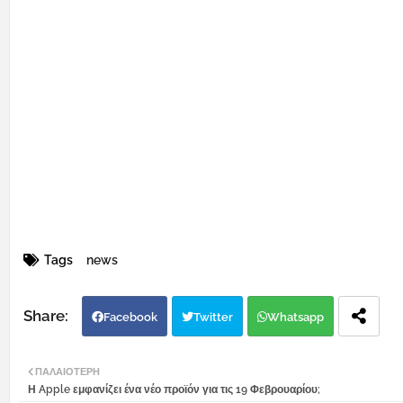
Tags
news
Facebook
Twitter
Whatsapp
ΠΑΛΑΙΌΤΕΡΗ
Η Apple εμφανίζει ένα νέο προϊόν για τις 19 Φεβρουαρίου;