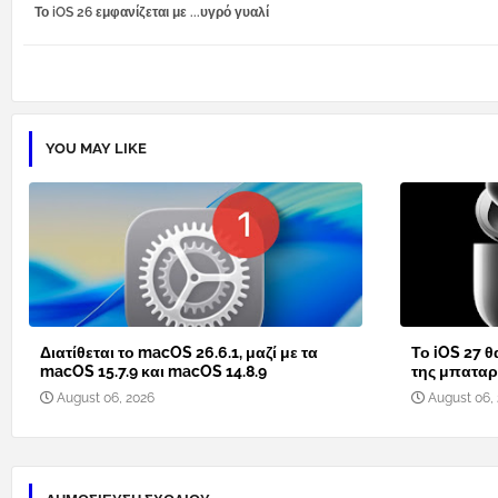
Το iOS 26 εμφανίζεται με ...υγρό γυαλί
YOU MAY LIKE
Διατίθεται το macOS 26.6.1, μαζί με τα
Το iOS 27 θ
macOS 15.7.9 και macOS 14.8.9
της μπαταρί
August 06, 2026
August 06,