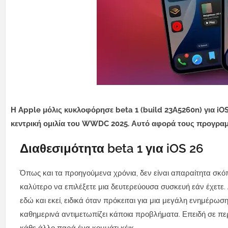
Η Apple μόλις κυκλοφόρησε beta 1 (build 23A5260n) για iOS
κεντρική ομιλία του WWDC 2025. Αυτό αφορά τους προγραμμα
Διαθεσιμότητα beta 1 για iOS 26
Όπως και τα προηγούμενα χρόνια, δεν είναι απαραίτητα σκόπ
καλύτερο να επιλέξετε μια δευτερεύουσα συσκευή εάν έχετε.
εδώ και εκεί, ειδικά όταν πρόκειται για μια μεγάλη ενημέρω
καθημερινά αντιμετωπίζει κάποια προβλήματα. Επειδή σε πε