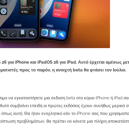
 26 για iPhone και iPadOS 26 για iPad. Αυτό έρχεται αμέσως με
τιστές προς το παρόν, η ανοιχτή beta θα φτάσει τον Ιούλιο.
ιμο να εγκαταστήσετε μια έκδοση beta στο κύριο iPhone ή iPad σας
 Αυτό συμβαίνει επειδή οι πρώτες εκδόσεις έχουν συνήθως μερικά
ση όπως αυτή. Θα ήταν ενοχλητικό εάν το iPhone σας που χρησιμοποι
ρίπτωση προβλημάτων, θα πρέπει να κάνετε μια πλήρη αποκατάστα