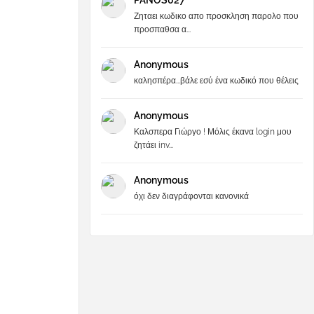
PANOS027
Ζηταει κωδικο απο προσκληση παρολο που
προσπαθσα α...
Anonymous
καλησπέρα...βάλε εσύ ένα κωδικό που θέλεις
Anonymous
Καλσπερα Γιώργο ! Μόλις έκανα login μου
ζητάει inv...
Anonymous
όχι δεν διαγράφονται κανονικά