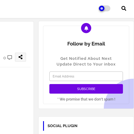
Follow by Email
0
Get Notified About Next
Update Direct to Your inbox
* We promise that we don't spam !
SOCIAL PLUGIN