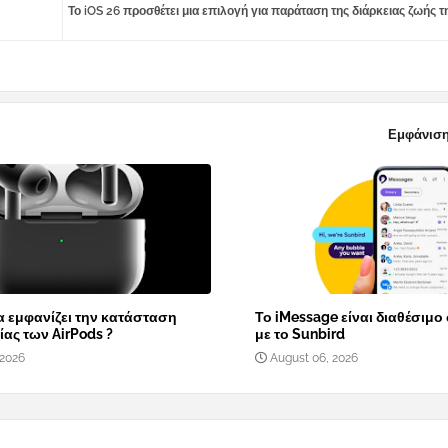
Το iOS 26 προσθέτει μια επιλογή για παράταση της διάρκειας ζωής τ
Εμφάνιση
α εμφανίζει την κατάσταση
Το iMessage είναι διαθέσιμο
ας των AirPods ?
με το Sunbird
 2026
August 06, 2026