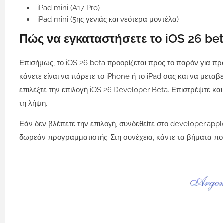
iPad mini (A17 Pro)
iPad mini (5ης γενιάς και νεότερα μοντέλα)
Πώς να εγκαταστήσετε το iOS 26 be
Επισήμως, το iOS 26 beta προορίζεται προς το παρόν για πρ
κάνετε είναι να πάρετε το iPhone ή το iPad σας και να μεταβ
επιλέξτε την επιλογή iOS 26 Developer Beta. Επιστρέψτε και 
τη λήψη.
Εάν δεν βλέπετε την επιλογή, συνδεθείτε στο developer.ap
δωρεάν προγραμματιστής. Στη συνέχεια, κάντε τα βήματα πο