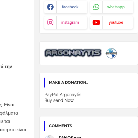
facebook
whatsapp
instagram
youtube
τά την
MAKE A DONATION..
PayPal Argonaytis
Buy send Now
. Είναι
 σφάλματα
είται
COMMENTS
ση και είναι