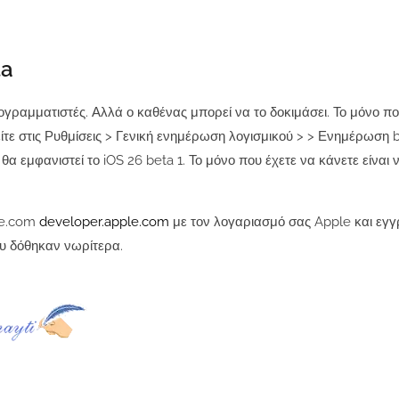
ta
ογραμματιστές. Αλλά ο καθένας μπορεί να το δοκιμάσει. Το μόνο πο
είτε στις Ρυθμίσεις > Γενική ενημέρωση λογισμικού > > Ενημέρωση 
θα εμφανιστεί το iOS 26 beta 1. Το μόνο που έχετε να κάνετε είναι 
ple.com
developer.apple.com
με τον λογαριασμό σας Apple και εγγ
υ δόθηκαν νωρίτερα.