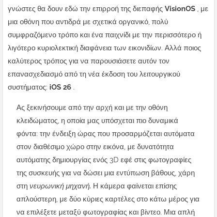
γνώστες θα δουν εδώ την επιρροή της διεπαφής
VisionOS
, με
μια οθόνη που αντιδρά με σχετικά οργανικό, πολύ
συμφραζόμενο τρόπο και ένα παιχνίδι με την περισσότερο ή
λιγότερο κυριολεκτική διαφάνεια των εικονιδίων. Αλλά ποιος
καλύτερος τρόπος για να παρουσιάσετε αυτόν τον
επανασχεδιασμό από τη νέα έκδοση του λειτουργικού
συστήματος:
iOS 26
.
Ας ξεκινήσουμε από την αρχή και με την οθόνη
κλειδώματος, η οποία μας υπόσχεται πιο δυναμικά
φόντα: την ένδειξη ώρας που προσαρμόζεται αυτόματα
στον διαθέσιμο χώρο στην εικόνα, με δυνατότητα
αυτόματης δημιουργίας ενός 3D εφέ στις φωτογραφίες
της συσκευής για να δώσει μια εντύπωση βάθους, χάρη
στη
νευρωνική μηχανή.
Η κάμερα φαίνεται επίσης
απλούστερη, με δύο κύριες καρτέλες στο κάτω μέρος για
να επιλέξετε μεταξύ φωτογραφίας και βίντεο. Μια απλή