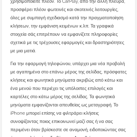
χρησιμοποιείτε πλέον. Το CarPlay, από την άλλη πλευρά,
προσφέρει πλέον φωτεινές και σκοτεινές λειτουργίες,
όλες με συμπαγή σχεδιασμό κατά την πραγματοποίηση
κλήσεων, την εμφάνιση κειμένων κ.λπ. Τα γραφικά
στοιχεία σάς επιτρέπουν να εμφανίζετε πληροφορίες
σχετικά με τις τρέχουσες εφαρμογές και δραστηριότητες
με μια ματιά.
Για την εφαρμογή τηλεφώνου, υπάρχει μια νέα προβολή
με αγαπημένα στο επάνω μέρος της σελίδας, πρόσφατες
κλήσεις και φωνητικά μηνύματα ακριβώς από κάτω και
ένα μενού που περιέχει τις υπόλοιπες επιλογές και
καρτέλες στο κάτω μέρος της σελίδας. Τα φωνητικά
μηνύματα εμφανίζονται απευθείας ως μεταγραφή. Το
iPhone μπορεί επίσης να φιλτράρει κλήσεις
συνοψίζοντας ποιος επικοινωνεί μαζί σας ή να σας
περιμένει όταν βρίσκεστε σε αναμονή, ειδοποιώντας σας