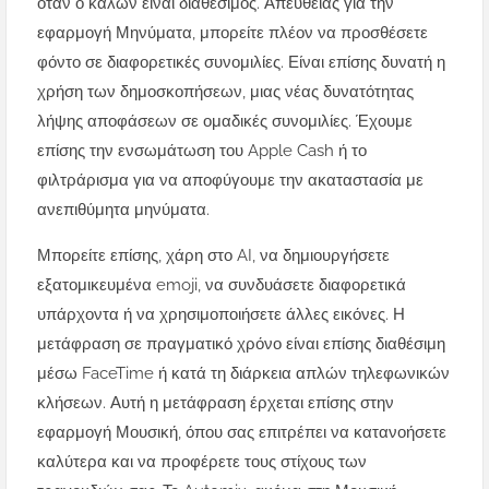
όταν ο καλών είναι διαθέσιμος. Απευθείας για την
εφαρμογή Μηνύματα, μπορείτε πλέον να προσθέσετε
φόντο σε διαφορετικές συνομιλίες. Είναι επίσης δυνατή η
χρήση των δημοσκοπήσεων, μιας νέας δυνατότητας
λήψης αποφάσεων σε ομαδικές συνομιλίες. Έχουμε
επίσης την ενσωμάτωση του Apple Cash ή το
φιλτράρισμα για να αποφύγουμε την ακαταστασία με
ανεπιθύμητα μηνύματα.
Μπορείτε επίσης, χάρη στο AI, να δημιουργήσετε
εξατομικευμένα emoji, να συνδυάσετε διαφορετικά
υπάρχοντα ή να χρησιμοποιήσετε άλλες εικόνες. Η
μετάφραση σε πραγματικό χρόνο είναι επίσης διαθέσιμη
μέσω FaceTime ή κατά τη διάρκεια απλών τηλεφωνικών
κλήσεων. Αυτή η μετάφραση έρχεται επίσης στην
εφαρμογή Μουσική, όπου σας επιτρέπει να κατανοήσετε
καλύτερα και να προφέρετε τους στίχους των