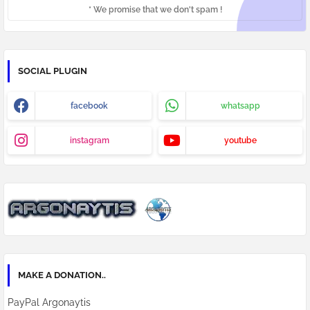
* We promise that we don't spam !
SOCIAL PLUGIN
facebook
whatsapp
instagram
youtube
MAKE A DONATION..
PayPal Argonaytis