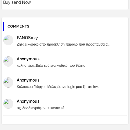
Buy send Now
COMMENTS
PANOS027
Ζηταει κωδικο απο προσκληση παρολο που προσπαθσα α...
Anonymous
καλησπέρα...βάλε εσύ ένα κωδικό που θέλεις
Anonymous
Καλσπερα Γιώργο ! Μόλις έκανα login μου ζητάει inv...
Anonymous
όχι δεν διαγράφονται κανονικά