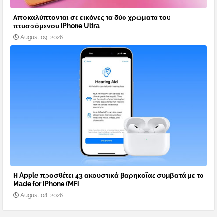
Aποκαλύπτονται σε εικόνες τα δύο χρώματα του
πτυσσόμενου iPhone Ultra
August 09, 2026
Η Apple προσθέτει 43 ακουστικά βαρηκοΐας συμβατά με το
Made for iPhone (MFi
August 08, 2026