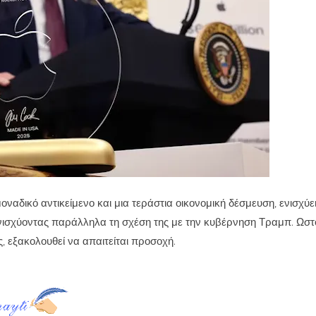
οναδικό αντικείμενο και μια τεράστια οικονομική δέσμευση, ενισχύει
νισχύοντας παράλληλα τη σχέση της με την κυβέρνηση Τραμπ. Ωστό
, εξακολουθεί να απαιτείται προσοχή.