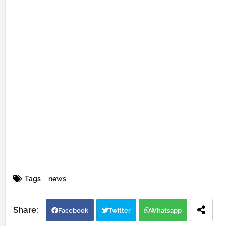
Tags
news
Facebook
Twitter
Whatsapp