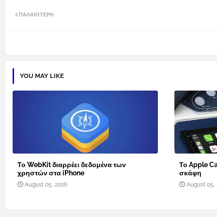
ΠΑΛΑΙΌΤΕΡΗ
YOU MAY LIKE
Το WebKit διαρρέει δεδομένα των
Το Apple Ca
χρηστών στα iPhone
σκάφη
August 05, 2026
August 05,