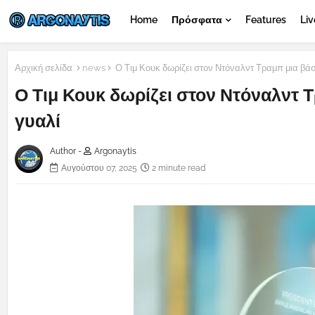
Home
Πρόσφατα
Features
Liv
Αρχική σελίδα
news
Ο Τιμ Κουκ δωρίζει στον Ντόναλντ Τραμπ μια βά
Ο Τιμ Κουκ δωρίζει στον Ντόναλντ 
γυαλί
Author -
Argonaytis
Αυγούστου 07, 2025
2 minute read