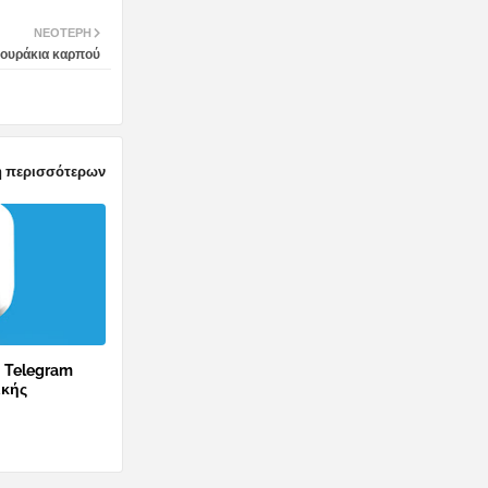
ΝΕΌΤΕΡΗ
 λουράκια καρπού
 περισσότερων
ο Telegram
ικής