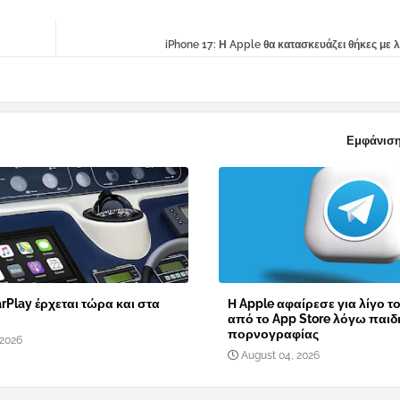
iPhone 17: Η Apple θα κατασκευάζει θήκες με
Εμφάνιση
rPlay έρχεται τώρα και στα
Η Apple αφαίρεσε για λίγο τ
από το App Store λόγω παιδ
πορνογραφίας
 2026
August 04, 2026