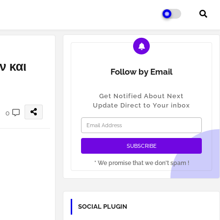
ν και
Follow by Email
Get Notified About Next
Update Direct to Your inbox
0
* We promise that we don't spam !
SOCIAL PLUGIN