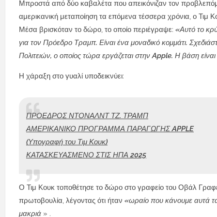
Μπροστά από δύο καβαλέτα που απεικόνιζαν τον προβλεπόμ
αμερικανική μεταποίηση τα επόμενα τέσσερα χρόνια, ο Τιμ Κ
Μέσα βρισκόταν το δώρο, το οποίο περιέγραψε:
«Αυτό το κρ
για τον Πρόεδρο Τραμπ. Είναι ένα μοναδικό κομμάτι. Σχεδ
Πολιτειών, ο οποίος τώρα εργάζεται στην Apple. Η βάση είνα
Η χάραξη στο γυαλί υποδεικνύει:
ΠΡΟΕΔΡΟΣ ΝΤΟΝΑΛΝΤ ΤΖ. ΤΡΑΜΠ
ΑΜΕΡΙΚΑΝΙΚΟ ΠΡΟΓΡΑΜΜΑ ΠΑΡΑΓΩΓΗΣ APPLE
(Υπογραφή του Τιμ Κουκ)
ΚΑΤΑΣΚΕΥΑΣΜΕΝΟ ΣΤΙΣ ΗΠΑ 2025
Ο Τιμ Κουκ τοποθέτησε το δώρο στο γραφείο του Οβάλ Γραφεί
πρωτοβουλία, λέγοντας ότι ήταν
«ωραίο που κάνουμε αυτά τα
μακριά
» .