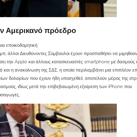
τον Αμερικανό πρόεδρο
μια εποικοδομητική
μπ, άλλοι Διευθύνοντες Σύμβουλοι έχουν προσπαθήσει να μιμηθούν
σει την Apple και άλλους κατασκευαστές smartphone με δασμούς 
 και η ανακοίνωση της ΣΔΣ, η οποία περιλαμβάνει μια επιπλέον ε
ων δολαρίων που έχουν ήδη υποσχεθεί), αποτελούν μέρος της στρ
δασμούς, ιδίως μετά την επιβεβαιωμένη εξαίρεση των iPhone που
εισαγωγές.