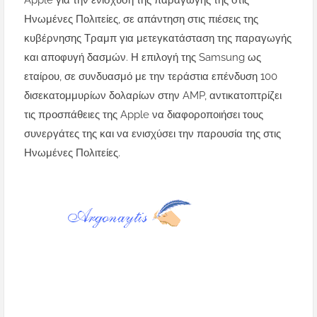
Apple για την ενίσχυση της παραγωγής της στις
Ηνωμένες Πολιτείες, σε απάντηση στις πιέσεις της
κυβέρνησης Τραμπ για μετεγκατάσταση της παραγωγής
και αποφυγή δασμών. Η επιλογή της Samsung ως
εταίρου, σε συνδυασμό με την τεράστια επένδυση 100
δισεκατομμυρίων δολαρίων στην AMP, αντικατοπτρίζει
τις προσπάθειες της Apple να διαφοροποιήσει τους
συνεργάτες της και να ενισχύσει την παρουσία της στις
Ηνωμένες Πολιτείες.