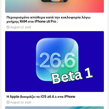
Περιορισμένο απόθεμα κατά την κυκλοφορία λόγω
μνήμης RAM στα iPhone 18 Pro ;
August 07, 2026
Η Apple δοκιμάζει το iOS 26.6.1 στα iPhone
August 07, 2026