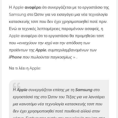
Η Apple
αναφέρει
ότι συνεργάζεται με το εργοστάσιο της
Samsung στο Ώστιν για να εισαγάγει μια νέα τεχνολογία
κατασκευής τσιπ που δεν έχει χρησιμοποιηθεί ποτέ πριν.
Ενώ οι τεχνικές λεπτομέρειες παραμένουν ασαφείς, η
Apple αναφέρει ότι το εργοστάσιο θα προμηθεύει τσιπ
που
«ενισχύουν την ισχύ και την απόδοση των
προϊόντων της Apple, συμπεριλαμβανομένων των
iPhone που πωλούνται παγκοσμίως
» .
Να τι λέει η Apple:
Η Apple συνεργάζεται επίσης με τη Samsung στο
εργοστάσιό της στο Ώστιν του Τέξας για να λανσάρει
μια καινοτόμο νέα τεχνολογία κατασκευής τσιπ που
δεν έχει χρησιμοποιηθεί ποτέ πουθενά αλλού στον