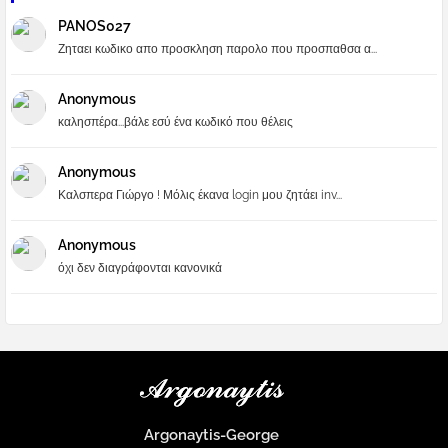
PANOS027
Ζηταει κωδικο απο προσκληση παρολο που προσπαθσα α...
Anonymous
καλησπέρα...βάλε εσύ ένα κωδικό που θέλεις
Anonymous
Καλσπερα Γιώργο ! Μόλις έκανα login μου ζητάει inv...
Anonymous
όχι δεν διαγράφονται κανονικά
Argonaytis-George