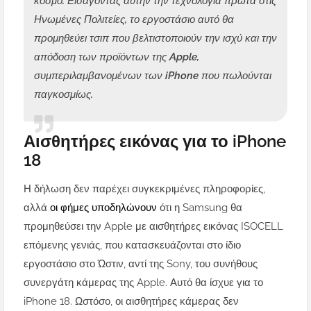
κόσμο. Εισάγοντας αυτήν την τεχνολογία πρώτα στις
Ηνωμένες Πολιτείες, το εργοστάσιο αυτό θα
προμηθεύει τσιπ που βελτιστοποιούν την ισχύ και την
απόδοση των προϊόντων της Apple,
συμπεριλαμβανομένων των iPhone που πωλούνται
παγκοσμίως.
Αισθητήρες εικόνας για το iPhone
18
Η δήλωση δεν παρέχει συγκεκριμένες πληροφορίες,
αλλά
οι φήμες υποδηλώνουν
ότι η Samsung θα
προμηθεύσει την Apple με αισθητήρες εικόνας ISOCELL
επόμενης γενιάς, που κατασκευάζονται στο ίδιο
εργοστάσιο στο Ώστιν, αντί της Sony, του συνήθους
συνεργάτη κάμερας της Apple. Αυτό θα ίσχυε για το
iPhone 18. Ωστόσο, οι αισθητήρες κάμερας δεν