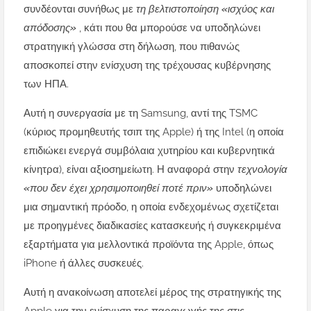
συνδέονται συνήθως με
τη βελτιστοποίηση «ισχύος και
απόδοσης»
, κάτι που θα μπορούσε να υποδηλώνει
στρατηγική γλώσσα στη δήλωση, που πιθανώς
αποσκοπεί στην ενίσχυση της τρέχουσας κυβέρνησης
των ΗΠΑ.
Αυτή η συνεργασία με τη Samsung, αντί της TSMC
(κύριος προμηθευτής τσιπ της Apple) ή της Intel (η οποία
επιδιώκει ενεργά συμβόλαια χυτηρίου και κυβερνητικά
κίνητρα), είναι αξιοσημείωτη. Η αναφορά στην
τεχνολογία
«που δεν έχει χρησιμοποιηθεί ποτέ πριν»
υποδηλώνει
μια σημαντική πρόοδο, η οποία ενδεχομένως σχετίζεται
με προηγμένες διαδικασίες κατασκευής ή συγκεκριμένα
εξαρτήματα για μελλοντικά προϊόντα της Apple, όπως
iPhone ή άλλες συσκευές.
Αυτή η ανακοίνωση αποτελεί μέρος της στρατηγικής της