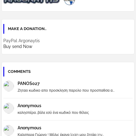
MAKE A DONATION..
PayPal Argonaytis
Buy send Now
COMMENTS
PANOS027
Ζηταει κωδικο απο προσκληση παρολο που προσπαθσα α...
Anonymous
καλησπέρα...βάλε εσύ ένα κωδικό που θέλεις
Anonymous
Καλσπερα Γιώργο ! Μόλις έκανα login μου ζητάει inv...