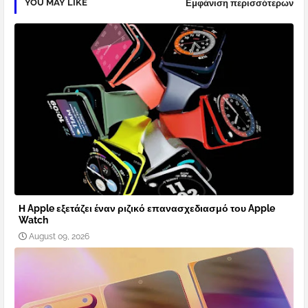
YOU MAY LIKE
Εμφάνιση περισσότερων
Η Apple εξετάζει έναν ριζικό επανασχεδιασμό του Apple
Watch
August 09, 2026