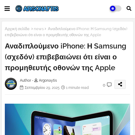
Αρχική σελίδα
news
Αναδιπλούμενο iPhone: Η Samsung (σχεδόν)
επιβεβαιώνει ότι είναι ο προμηθευτής οθονών της Apple
Αναδιπλούμενο iPhone: Η Samsung
(σχεδόν) επιβεβαιώνει ότι είναι ο
προμηθευτής οθονών της Apple
Author -
Argonaytis
0
Σεπτεμβρίου 29, 2025
1 minute read