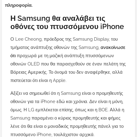
πληροφορία.
Η Samsung θα αναλάβει τις
οθόνες του πτυσσόμενου iPhone
Ο Lee Cheong, πρόεδρος της Samsung Display, του
τμήματος ανάπτυξης οθονών της Samsung,
ανακοίνωσε
ότι
προχωρά με τη μαζική ανάπτυξη πτυσσόμενων
οθονών OLED που θα παρασχεθούν σε έναν πελάτη της
Βόρειας Αμερικής. Το όνομά του δεν αναφέρθηκε, αλλά
πιστεύεται ότι είναι η Apple.
Αξίζει να σημειωθεί ότι η Samsung είναι ο προμηθευτής
οθονών για τα iPhone εδώ και χρόνια. Δεν είναι η μόνη,
όμως. Η LG εμπλέκεται επίσης, όπως και η BOE. Αλλά η
Samsung παραμένει ο κύριος προμηθευτής και φήμες
λένε ότι θα είναι ο μοναδικός προμηθευτής πάνελ για το
πτυσσόμενο iPhone, τουλάχιστον αρχικά.