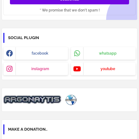
* We promise that we don't spam !
SOCIAL PLUGIN
facebook
whatsapp
instagram
youtube
MAKE A DONATION..