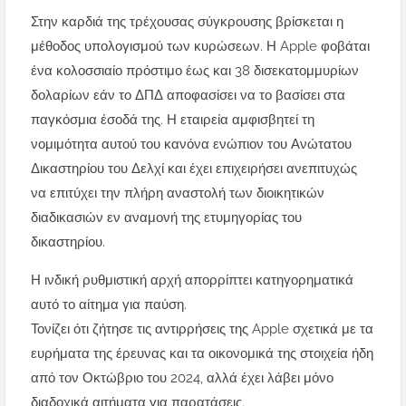
Στην καρδιά της τρέχουσας σύγκρουσης βρίσκεται η
μέθοδος υπολογισμού των κυρώσεων. Η Apple φοβάται
ένα κολοσσιαίο πρόστιμο έως και 38 δισεκατομμυρίων
δολαρίων εάν το ΔΠΔ αποφασίσει να το βασίσει στα
παγκόσμια έσοδά της. Η εταιρεία αμφισβητεί τη
νομιμότητα αυτού του κανόνα ενώπιον του Ανώτατου
Δικαστηρίου του Δελχί και έχει επιχειρήσει ανεπιτυχώς
να επιτύχει την πλήρη αναστολή των διοικητικών
διαδικασιών εν αναμονή της ετυμηγορίας του
δικαστηρίου.
Η ινδική ρυθμιστική αρχή απορρίπτει κατηγορηματικά
αυτό το αίτημα για παύση.
Τονίζει ότι ζήτησε τις αντιρρήσεις της Apple σχετικά με τα
ευρήματα της έρευνας και τα οικονομικά της στοιχεία ήδη
από τον Οκτώβριο του 2024, αλλά έχει λάβει μόνο
διαδοχικά αιτήματα για παρατάσεις.