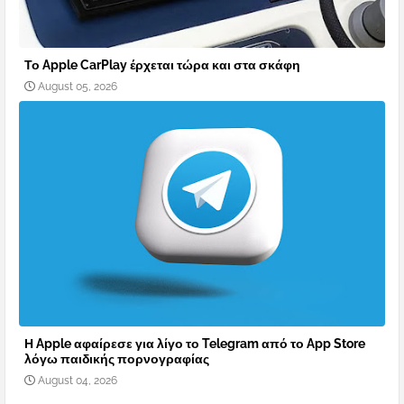
Το Apple CarPlay έρχεται τώρα και στα σκάφη
August 05, 2026
Η Apple αφαίρεσε για λίγο το Telegram από το App Store
λόγω παιδικής πορνογραφίας
August 04, 2026