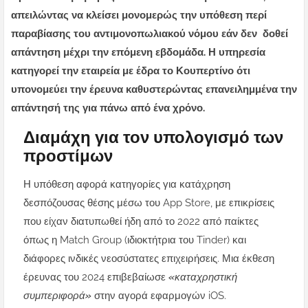
απειλώντας να κλείσει μονομερώς την υπόθεση περί
παραβίασης του αντιμονοπωλιακού νόμου εάν δεν
δοθεί
απάντηση μέχρι την επόμενη εβδομάδα. Η υπηρεσία
κατηγορεί την εταιρεία με έδρα το Κουπερτίνο ότι
υπονομεύει την έρευνα καθυστερώντας επανειλημμένα την
απάντησή της για πάνω από ένα χρόνο.
Διαμάχη για τον υπολογισμό των
προστίμων
Η υπόθεση αφορά κατηγορίες για κατάχρηση
δεσπόζουσας θέσης μέσω του App Store, με επικρίσεις
που είχαν διατυπωθεί ήδη από το 2022 από παίκτες
όπως η Match Group (ιδιοκτήτρια του Tinder) και
διάφορες ινδικές νεοσύστατες επιχειρήσεις. Μια έκθεση
έρευνας του 2024 επιβεβαίωσε
«καταχρηστική
συμπεριφορά»
στην αγορά εφαρμογών iOS.