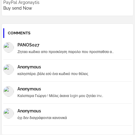
PayPal Argonaytis
Buy send Now
COMMENTS
PANOS027
Ζηταει κωδικο απο προσκληση παρολο που προσπαθσα α...
Anonymous
καλησπέρα...βάλε εσύ ένα κωδικό που θέλεις
Anonymous
Καλσπερα Γιώργο ! Μόλις έκανα login μου ζητάει inv...
Anonymous
όχι δεν διαγράφονται κανονικά