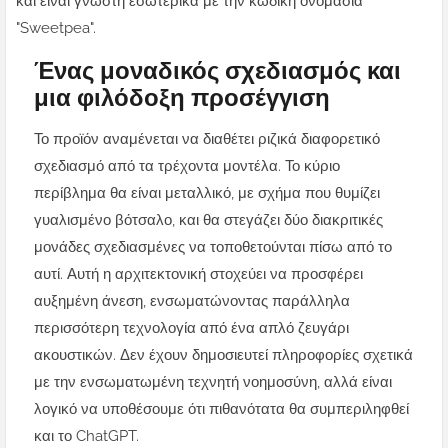
και είναι γνωστή εσωτερικά με την κωδική ονομασία
"Sweetpea".
Ένας μοναδικός σχεδιασμός και
μια φιλόδοξη προσέγγιση
Το προϊόν αναμένεται να διαθέτει ριζικά διαφορετικό
σχεδιασμό από τα τρέχοντα μοντέλα. Το κύριο
περίβλημα θα είναι μεταλλικό, με σχήμα που θυμίζει
γυαλισμένο βότσαλο, και θα στεγάζει δύο διακριτικές
μονάδες σχεδιασμένες να τοποθετούνται πίσω από το
αυτί. Αυτή η αρχιτεκτονική στοχεύει να προσφέρει
αυξημένη άνεση, ενσωματώνοντας παράλληλα
περισσότερη τεχνολογία από ένα απλό ζευγάρι
ακουστικών. Δεν έχουν δημοσιευτεί πληροφορίες σχετικά
με την ενσωματωμένη τεχνητή νοημοσύνη, αλλά είναι
λογικό να υποθέσουμε ότι πιθανότατα θα συμπεριληφθεί
και το ChatGPT.