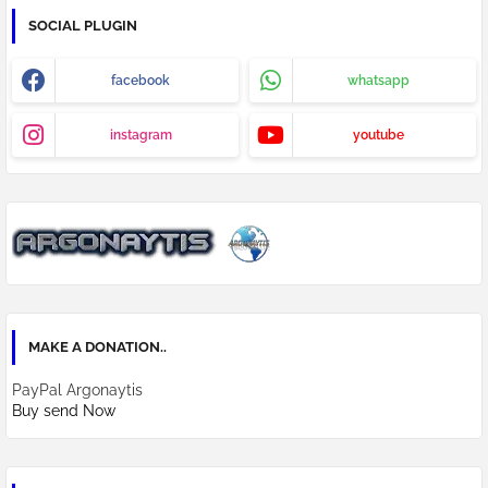
SOCIAL PLUGIN
facebook
whatsapp
instagram
youtube
MAKE A DONATION..
PayPal Argonaytis
Buy send Now