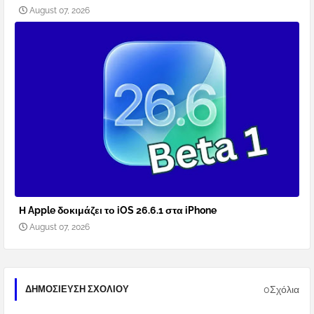
August 07, 2026
Η Apple δοκιμάζει το iOS 26.6.1 στα iPhone
August 07, 2026
0Σχόλια
ΔΗΜΟΣΊΕΥΣΗ ΣΧΟΛΊΟΥ