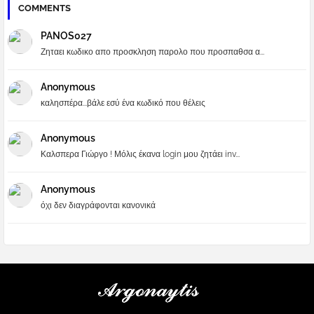
COMMENTS
PANOS027
Ζηταει κωδικο απο προσκληση παρολο που προσπαθσα α...
Anonymous
καλησπέρα...βάλε εσύ ένα κωδικό που θέλεις
Anonymous
Καλσπερα Γιώργο ! Μόλις έκανα login μου ζητάει inv...
Anonymous
όχι δεν διαγράφονται κανονικά