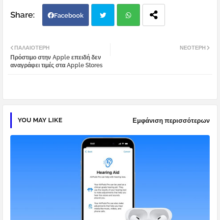
Facebook
Twi
Wh
ΠΑΛΑΙΌΤΕΡΗ
ΝΕΌΤΕΡΗ
Πρόστιμο στην Apple επειδή δεν
tter
atsa
αναγράφει τιμές στα Apple Stores
pp
YOU MAY LIKE
Εμφάνιση περισσότερων