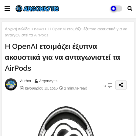
Αρχική σελίδα
news
H OpenAI ετοιμάζει έξυπνα ακουστικά για να
ανταγωνιστεί τα AirPods
H OpenAI ετοιμάζει έξυπνα
ακουστικά για να ανταγωνιστεί τα
AirPods
Author -
Argonaytis
0
Ιανουαρίου 16, 2026
2 minute read