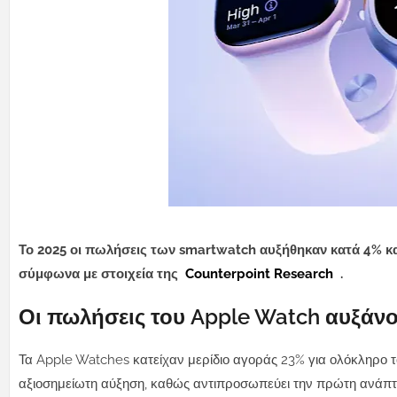
Το 2025 οι πωλήσεις των smartwatch αυξήθηκαν κατά 4% κα
σύμφωνα με στοιχεία της
Counterpoint Research
.
Οι πωλήσεις του Apple Watch αυξάνο
Τα Apple Watches κατείχαν μερίδιο αγοράς 23% για ολόκληρο το
αξιοσημείωτη αύξηση, καθώς αντιπροσωπεύει την πρώτη ανάπτυ