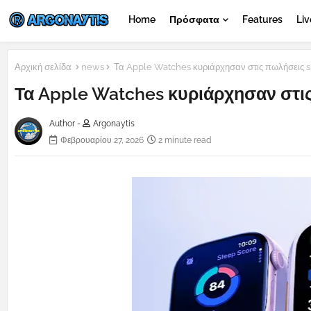
Home
Πρόσφατα
Features
Liv
Αρχική σελίδα
news
Τα Apple Watches κυριάρχησαν στις πωλήσεις 
Τα Apple Watches κυριάρχησαν στι
Author -
Argonaytis
Φεβρουαρίου 27, 2026
2 minute read