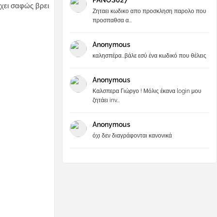
PANOS027
έχει σαφώς βρει
Ζηταει κωδικο απο προσκληση παρολο που
προσπαθσα α...
Anonymous
καλησπέρα...βάλε εσύ ένα κωδικό που θέλεις
Anonymous
Καλσπερα Γιώργο ! Μόλις έκανα login μου
ζητάει inv...
Anonymous
όχι δεν διαγράφονται κανονικά