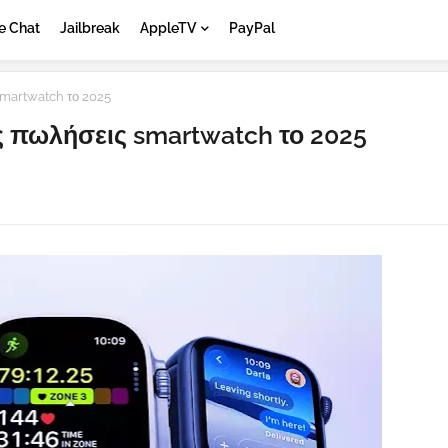
e Chat
Jailbreak
AppleTV
PayPal
smartwatch το 2025
ς πωλήσεις smartwatch το 2025