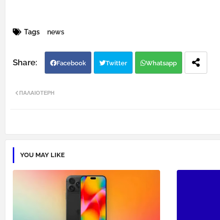
Tags
news
Facebook
Twitter
Whatsapp
ΠΑΛΑΙΌΤΕΡΗ
YOU MAY LIKE