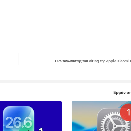
Ο ανταγωνιστής του AirTag της Apple Xiaomi T
Εμφάνιση