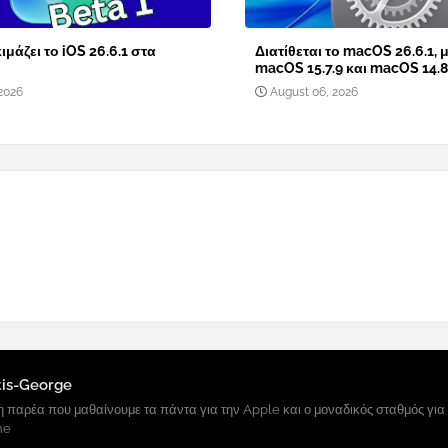
ιμάζει το iOS 26.6.1 στα
Διατίθεται το macOS 26.6.1, μ
macOS 15.7.9 και macOS 14.8
2026
August 06, 2026
tis-George
 παρέα που μαθαίνουμε τα πάντα για την Apple και ο μοναδικός σταθμός για
ne