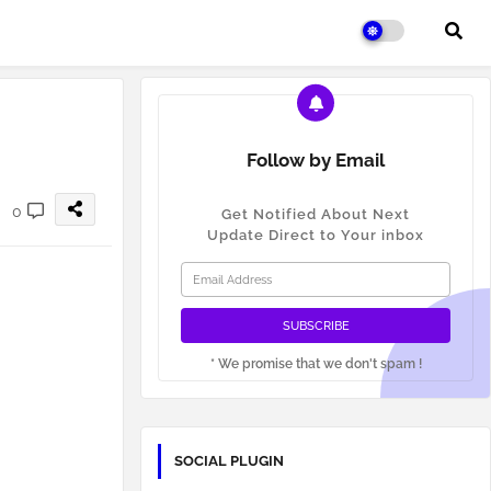
Follow by Email
0
Get Notified About Next
Update Direct to Your inbox
* We promise that we don't spam !
SOCIAL PLUGIN