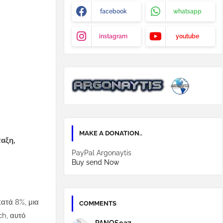
facebook
whatsapp
instagram
youtube
MAKE A DONATION..
αξη,
PayPal Argonaytis
Buy send Now
ατά 8%, μια
COMMENTS
h, αυτό