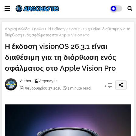
Αρχική σελίδα
news
Η έκδοση visionOS 26.3.1 είναι διαθέσιμη για τη
διόρθωση ενός σφάλματος στο Apple Vision Pro
Η έκδοση visionOS 26.3.1 είναι
διαθέσιμη για τη διόρθωση ενός
σφάλματος στο Apple Vision Pro
Author -
Argonaytis
0
Φεβρουαρίου 27, 2026
1 minute read