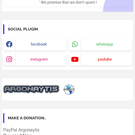
* We promise that we don't spam !
SOCIAL PLUGIN
facebook
whatsapp
instagram
youtube
MAKE A DONATION..
PayPal Argonaytis