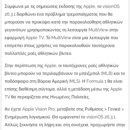
Σύμφωνα με τις σημειώσεις έκδοσης της Apple, το visionOS
26.3.1 διορθώνει ένα πρόβλημα τρεμοπαίγματος που θα
μπορούσε να προκύψει κατά την παρακολούθηση αθλητικών
γεγονότων χρησιμοποιώντας τη λειτουργία MultiView στην
εφαρμογή Apple TV. Το MultiView είναι μια λειτουργία που
επιτρέπει στους χρήστες να παρακολουθούν ταυτόχρονα
πολλαπλές ροές αθλητικών βίντεο.
Στην περίπτωση της Apple, οι ταυτόχρονες ροές αθλητικών
βίντεο μπορούν να περιλαμβάνουν το μπέιζμπολ (MLB) και το
ποδόσφαιρο στη Βόρεια Αμερική (MLS). Η Formula 1 θα είναι
επίσης διαθέσιμη σύντομα, αλλά η μετάδοση μέσω της Apple
TV θα περιορίζεται στις Ηνωμένες Πολιτείες.
Αν έχετε Apple Vision Pro, μεταβείτε στις Ρυθμίσεις > Γενικά >
Ενημέρωση λογισμικού. Θα εμφανιστεί το visionOS 26.3.1.
Απλώς ξεκινήστε τη λήψη και, στη συνέχεια, προχωρήστε στην