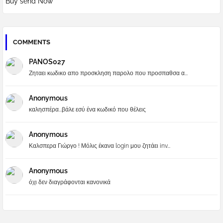
Buy send Now
COMMENTS
PANOS027
Ζηταει κωδικο απο προσκληση παρολο που προσπαθσα α...
Anonymous
καλησπέρα...βάλε εσύ ένα κωδικό που θέλεις
Anonymous
Καλσπερα Γιώργο ! Μόλις έκανα login μου ζητάει inv...
Anonymous
όχι δεν διαγράφονται κανονικά