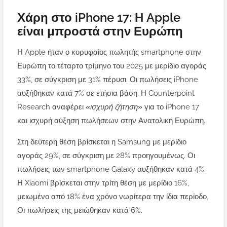
Χάρη στο iPhone 17: Η Apple
είναι μπροστά στην Ευρώπη
Η Apple ήταν ο κορυφαίος πωλητής smartphone στην
Ευρώπη το τέταρτο τρίμηνο του 2025 με μερίδιο αγοράς
33%, σε σύγκριση με 31% πέρυσι. Οι πωλήσεις iPhone
αυξήθηκαν κατά 7% σε ετήσια βάση. Η Counterpoint
Research αναφέρει
«ισχυρή ζήτηση»
για το iPhone 17
και ισχυρή αύξηση πωλήσεων στην Ανατολική Ευρώπη.
Στη δεύτερη θέση βρίσκεται η Samsung με μερίδιο
αγοράς 29%, σε σύγκριση με 28% προηγουμένως. Οι
πωλήσεις των smartphone Galaxy αυξήθηκαν κατά 4%.
Η Xiaomi βρίσκεται στην τρίτη θέση με μερίδιο 16%,
μειωμένο από 18% ένα χρόνο νωρίτερα την ίδια περίοδο.
Οι πωλήσεις της μειώθηκαν κατά 6%.