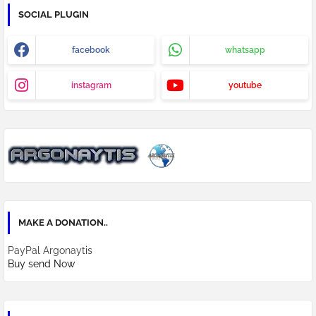
SOCIAL PLUGIN
facebook
whatsapp
instagram
youtube
MAKE A DONATION..
PayPal Argonaytis
Buy send Now