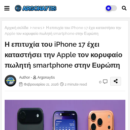
Αρχική σελίδα
news
Η επιτυχία του iPhone 17 έχει καταστήσει την
Apple τον κορυφαίο πωλητή smartphone στην Ευρώπη
Η επιτυχία του iPhone 17 έχει
καταστήσει την Apple τον κορυφαίο
πωλητή smartphone στην Ευρώπη
Author -
Argonaytis
0
Φεβρουαρίου 21, 2026
2 minute read