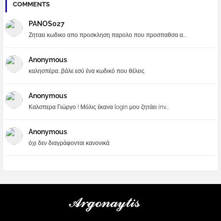
COMMENTS
PANOS027
Ζηταει κωδικο απο προσκληση παρολο που προσπαθσα α...
Anonymous
καλησπέρα...βάλε εσύ ένα κωδικό που θέλεις
Anonymous
Καλσπερα Γιώργο ! Μόλις έκανα login μου ζητάει inv...
Anonymous
όχι δεν διαγράφονται κανονικά