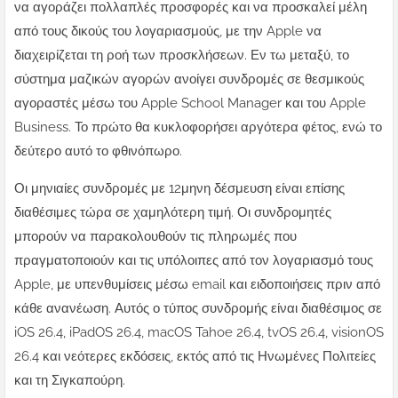
να αγοράζει πολλαπλές προσφορές και να προσκαλεί μέλη
από τους δικούς του λογαριασμούς, με την Apple να
διαχειρίζεται τη ροή των προσκλήσεων. Εν τω μεταξύ, το
σύστημα μαζικών αγορών ανοίγει συνδρομές σε θεσμικούς
αγοραστές μέσω του Apple School Manager και του Apple
Business. Το πρώτο θα κυκλοφορήσει αργότερα φέτος, ενώ το
δεύτερο αυτό το φθινόπωρο.
Οι μηνιαίες συνδρομές με 12μηνη δέσμευση είναι επίσης
διαθέσιμες τώρα σε χαμηλότερη τιμή. Οι συνδρομητές
μπορούν να παρακολουθούν τις πληρωμές που
πραγματοποιούν και τις υπόλοιπες από τον λογαριασμό τους
Apple, με υπενθυμίσεις μέσω email και ειδοποιήσεις πριν από
κάθε ανανέωση. Αυτός ο τύπος συνδρομής είναι διαθέσιμος σε
iOS 26.4, iPadOS 26.4, macOS Tahoe 26.4, tvOS 26.4, visionOS
26.4 και νεότερες εκδόσεις, εκτός από τις Ηνωμένες Πολιτείες
και τη Σιγκαπούρη.