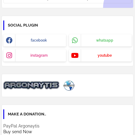
SOCIAL PLUGIN
facebook
whatsapp
instagram
youtube
MAKE A DONATION..
PayPal Argonaytis
Buy send Now