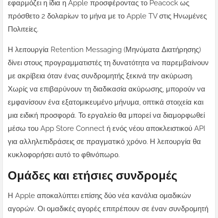
εφαρμόζει η ίδια η Apple προσφέροντας το Peacock ως
πρόσθετο 2 δολαρίων το μήνα με το Apple TV στις Ηνωμένες
Πολιτείες.
Η λειτουργία Retention Messaging (Μηνύματα Διατήρησης)
δίνει στους προγραμματιστές τη δυνατότητα να παρεμβαίνουν
με ακρίβεια όταν ένας συνδρομητής ξεκινά την ακύρωση.
Χωρίς να επιβαρύνουν τη διαδικασία ακύρωσης, μπορούν να
εμφανίσουν ένα εξατομικευμένο μήνυμα, οπτικά στοιχεία και
μια ειδική προσφορά. Το εργαλείο θα μπορεί να διαμορφωθεί
μέσω του App Store Connect ή ενός νέου αποκλειστικού API
για αλληλεπιδράσεις σε πραγματικό χρόνο. Η λειτουργία θα
κυκλοφορήσει αυτό το φθινόπωρο.
Ομάδες και ετήσιες συνδρομές
Η Apple αποκαλύπτει επίσης δύο νέα κανάλια ομαδικών
αγορών. Οι ομαδικές αγορές επιτρέπουν σε έναν συνδρομητή