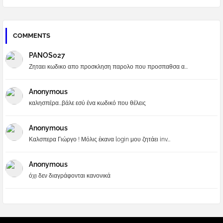
COMMENTS
PANOS027
Ζηταει κωδικο απο προσκληση παρολο που προσπαθσα α...
Anonymous
καλησπέρα...βάλε εσύ ένα κωδικό που θέλεις
Anonymous
Καλσπερα Γιώργο ! Μόλις έκανα login μου ζητάει inv...
Anonymous
όχι δεν διαγράφονται κανονικά