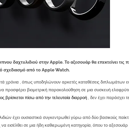
υπνου δαχτυλιδιού στην Apple. Το αξεσουάρ θα επεκτείνει τις
κό σχεδιασμό από το Apple Watch.
κετά χρόνια , όπως υποδηλώνουν αρκετές καταθέσεις διπλωμάτων ε
ει να προσφέρει βιομετρική παρακολούθηση σε μια συσκευή ελαφρύτε
ίος βρίσκεται πίσω από την τελευταία διαρροή
, δεν έχει παράσχει τ
ιδιών έχει ουσιαστικά συγκεντρωθεί γύρω από δύο βασικούς παίκτε
να εισέλθει σε μια ήδη καθιερωμένη κατηγορία, όπου το αξεσουάρ 