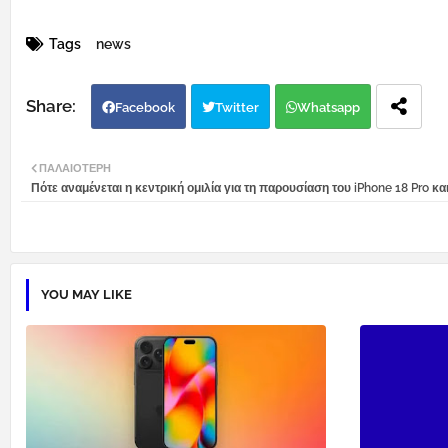
Tags
news
Facebook
Twitter
Whatsapp
ΠΑΛΑΙΌΤΕΡΗ
Πότε αναμένεται η κεντρική ομιλία για τη παρουσίαση του iPhone 18 Pro και
YOU MAY LIKE