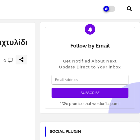
αχτυλίδι
Follow by Email
0
Get Notified About Next
Update Direct to Your inbox
* We promise that we don't spam !
SOCIAL PLUGIN