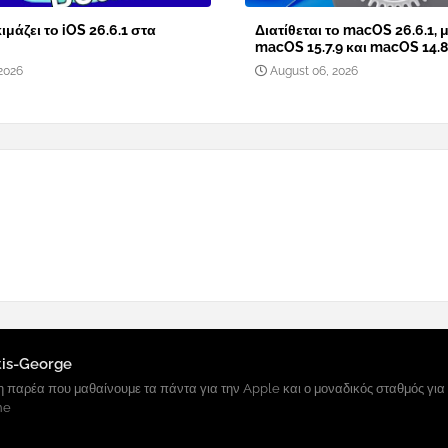
ιμάζει το iOS 26.6.1 στα
Διατίθεται το macOS 26.6.1, μ
macOS 15.7.9 και macOS 14.8
2026
August 06, 2026
tis-George
 παρέα που μαθαίνουμε τα πάντα για την Apple και ο μοναδικός σταθμός για
ne