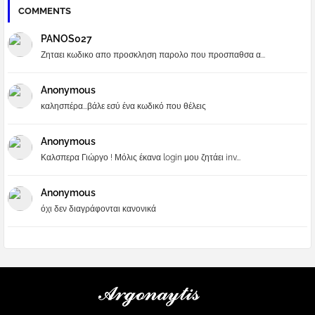
COMMENTS
PANOS027
Ζηταει κωδικο απο προσκληση παρολο που προσπαθσα α...
Anonymous
καλησπέρα...βάλε εσύ ένα κωδικό που θέλεις
Anonymous
Καλσπερα Γιώργο ! Μόλις έκανα login μου ζητάει inv...
Anonymous
όχι δεν διαγράφονται κανονικά