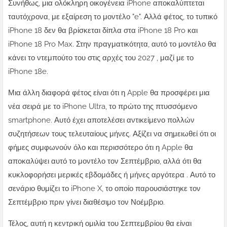
Συνήθως, μια ολόκληρη οικογένεια iPhone αποκαλύπτεται
ταυτόχρονα, με εξαίρεση το μοντέλο "e". Αλλά φέτος, το τυπικό
iPhone 18 δεν θα βρίσκεται δίπλα στα iPhone 18 Pro και
iPhone 18 Pro Max. Στην πραγματικότητα, αυτό το μοντέλο θα
κάνει το ντεμπούτο του στις αρχές του 2027 , μαζί με το
iPhone 18e.
Μια άλλη διαφορά φέτος είναι ότι η Apple θα προσφέρει μια
νέα σειρά με το iPhone Ultra, το πρώτο της πτυσσόμενο
smartphone. Αυτό έχει αποτελέσει αντικείμενο πολλών
συζητήσεων τους τελευταίους μήνες. Αξίζει να σημειωθεί ότι οι
φήμες συμφωνούν όλο και περισσότερο ότι η Apple θα
αποκαλύψει αυτό το μοντέλο τον Σεπτέμβριο, αλλά ότι θα
κυκλοφορήσει μερικές εβδομάδες ή μήνες αργότερα . Αυτό το
σενάριο θυμίζει το iPhone X, το οποίο παρουσιάστηκε τον
Σεπτέμβριο πριν γίνει διαθέσιμο τον Νοέμβριο.
Τέλος, αυτή η κεντρική ομιλία του Σεπτεμβρίου θα είναι