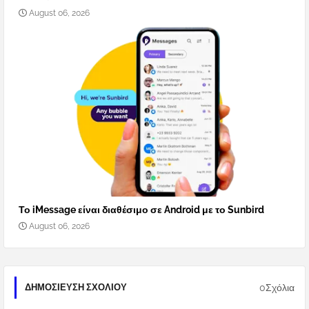
August 06, 2026
Το iMessage είναι διαθέσιμο σε Android με το Sunbird
August 06, 2026
0Σχόλια
ΔΗΜΟΣΊΕΥΣΗ ΣΧΟΛΊΟΥ