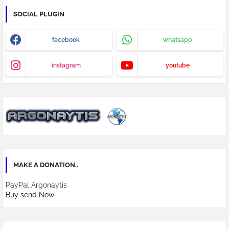
SOCIAL PLUGIN
facebook
whatsapp
instagram
youtube
MAKE A DONATION..
PayPal Argonaytis
Buy send Now