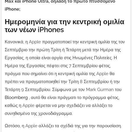
Max και iPhone Ultra, δηλαδή το πρώτο πτυσσόμενο
iPhone;
Ημερομηνία για την κεντρική ομιλία
των νέων iPhones
Κανονικά, η Apple πραγματοποιεί την κεντρική ομιλία της τον
Σεπτέμβριο την πρώτη Τρίτη ή Τετάρτη μετά την Ημέρα της
Εργασίας, η οποία είναι αργία στις Ηνωμένες Πολιτείες. Η
Ημέρα της Εργασίας πέφτει στις 7 Σεπτεμβρίου φέτος,
πράγμα που σημαίνει ότι η κεντρική ομιλία της Apple θα
πρέπει να πραγματοποιηθεί την Τρίτη 8 Σεπτεμβρίου ή την
Τετάρτη 9 Σεπτεμβρίου. Σύμφωνα με τον Mark Gurman του
Bloomberg
, αυτό θα είναι πράγματι το πρόγραμμα φέτος,
καθώς η Apple φέρεται να μην σχεδιάζει να αλλάξει το
συνηθισμένο της χρονοδιάγραμμα.
Ωστόσο, η Apple αλλάζει τα σχέδιά της για την παρουσίαση.