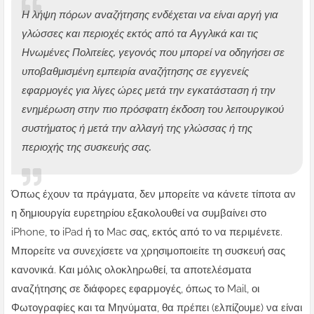
Η λήψη πόρων αναζήτησης ενδέχεται να είναι αργή για
γλώσσες και περιοχές εκτός από τα Αγγλικά και τις
Ηνωμένες Πολιτείες, γεγονός που μπορεί να οδηγήσει σε
υποβαθμισμένη εμπειρία αναζήτησης σε εγγενείς
εφαρμογές για λίγες ώρες μετά την εγκατάσταση ή την
ενημέρωση στην πιο πρόσφατη έκδοση του λειτουργικού
συστήματος ή μετά την αλλαγή της γλώσσας ή της
περιοχής της συσκευής σας.
Όπως έχουν τα πράγματα, δεν μπορείτε να κάνετε τίποτα αν
η δημιουργία ευρετηρίου εξακολουθεί να συμβαίνει στο
iPhone, το iPad ή το Mac σας, εκτός από το να περιμένετε.
Μπορείτε να συνεχίσετε να χρησιμοποιείτε τη συσκευή σας
κανονικά. Και μόλις ολοκληρωθεί, τα αποτελέσματα
αναζήτησης σε διάφορες εφαρμογές, όπως το Mail, οι
Φωτογραφίες και τα Μηνύματα, θα πρέπει (ελπίζουμε) να είναι