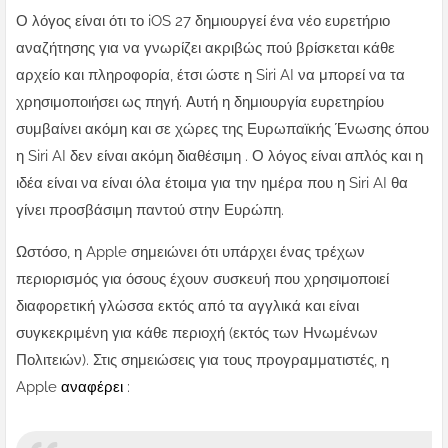
Ο λόγος είναι ότι το iOS 27 δημιουργεί ένα νέο ευρετήριο
αναζήτησης για να γνωρίζει ακριβώς πού βρίσκεται κάθε
αρχείο και πληροφορία, έτσι ώστε η Siri AI να μπορεί να τα
χρησιμοποιήσει ως πηγή. Αυτή η δημιουργία ευρετηρίου
συμβαίνει ακόμη και σε χώρες της Ευρωπαϊκής Ένωσης όπου
η Siri AI δεν είναι ακόμη διαθέσιμη . Ο λόγος είναι απλός και η
ιδέα είναι να είναι όλα έτοιμα για την ημέρα που η Siri AI θα
γίνει προσβάσιμη παντού στην Ευρώπη.
Ωστόσο, η Apple σημειώνει ότι υπάρχει ένας τρέχων
περιορισμός για όσους έχουν συσκευή που χρησιμοποιεί
διαφορετική γλώσσα εκτός από τα αγγλικά και είναι
συγκεκριμένη για κάθε περιοχή (εκτός των Ηνωμένων
Πολιτειών). Στις σημειώσεις για τους προγραμματιστές, η
Apple
αναφέρει
: