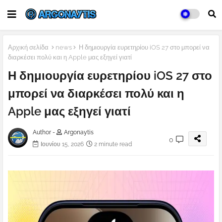
Αρχική σελίδα
news
Η δημιουργία ευρετηρίου iOS 27 στο μπορεί να
διαρκέσει πολύ και η Apple μας εξηγεί γιατί
Η δημιουργία ευρετηρίου iOS 27 στο
μπορεί να διαρκέσει πολύ και η
Apple μας εξηγεί γιατί
Author -
Argonaytis
0
Ιουνίου 15, 2026
2 minute read