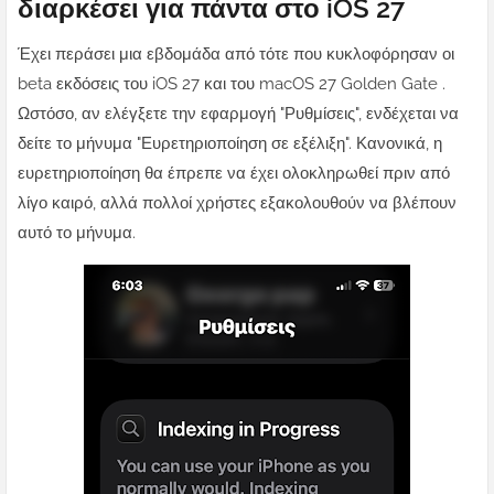
διαρκέσει για πάντα στο iOS 27
Έχει περάσει μια εβδομάδα από τότε που κυκλοφόρησαν οι
beta εκδόσεις του iOS 27 και του macOS 27 Golden Gate .
Ωστόσο, αν ελέγξετε την εφαρμογή "Ρυθμίσεις", ενδέχεται να
δείτε το μήνυμα "Ευρετηριοποίηση σε εξέλιξη". Κανονικά, η
ευρετηριοποίηση θα έπρεπε να έχει ολοκληρωθεί πριν από
λίγο καιρό, αλλά πολλοί χρήστες εξακολουθούν να βλέπουν
αυτό το μήνυμα.