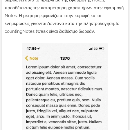
διορθώνει αυτό το πρόβλημα της εφαρμογής Notes,
προσθέτοντας την καταμέτρηση χαρακτήρων στην εφαρμογή
Notes. Η μέτρηση εμφανίζεται στην κορυφή και οι
ενημερώσεις γίνονται ζωντανά κατά την πληκτρολόγηση.Το
countingNotes tweak είναι διαθέσιμο δωρεάν.