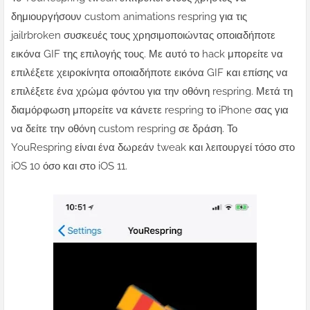
δημιουργήσουν custom animations respring για τις
jailrbroken συσκευές τους χρησιμοποιώντας οποιαδήποτε
εικόνα GIF της επιλογής τους. Με αυτό το hack μπορείτε να
επιλέξετε χειροκίνητα οποιαδήποτε εικόνα GIF και επίσης να
επιλέξετε ένα χρώμα φόντου για την οθόνη respring. Μετά τη
διαμόρφωση μπορείτε να κάνετε respring το iPhone σας για
να δείτε την οθόνη custom respring σε δράση. Το
YouRespring είναι ένα δωρεάν tweak και λειτουργεί τόσο στο
iOS 10 όσο και στο iOS 11.