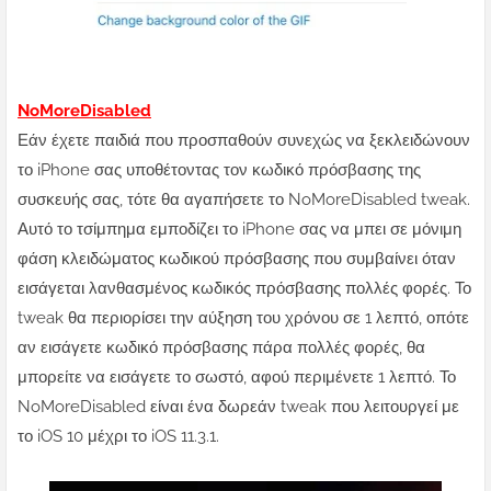
NoMoreDisabled
Εάν έχετε παιδιά που προσπαθούν συνεχώς να ξεκλειδώνουν
το iPhone σας υποθέτοντας τον κωδικό πρόσβασης της
συσκευής σας, τότε θα αγαπήσετε το NoMoreDisabled tweak.
Αυτό το τσίμπημα εμποδίζει το iPhone σας να μπει σε μόνιμη
φάση κλειδώματος κωδικού πρόσβασης που συμβαίνει όταν
εισάγεται λανθασμένος κωδικός πρόσβασης πολλές φορές. Το
tweak θα περιορίσει την αύξηση του χρόνου σε 1 λεπτό, οπότε
αν εισάγετε κωδικό πρόσβασης πάρα πολλές φορές, θα
μπορείτε να εισάγετε το σωστό, αφού περιμένετε 1 λεπτό. Το
NoMoreDisabled είναι ένα δωρεάν tweak που λειτουργεί με
το iOS 10 μέχρι το iOS 11.3.1.