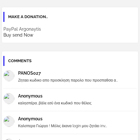
MAKE A DONATION..
PayPal Argonaytis
Buy send Now
COMMENTS
PANOS027
Ζηταει κωδικο απο προσκληση παρολο που προσπαθσα α...
Anonymous
καλησπέρα...βάλε εσύ ένα κωδικό που θέλεις
Anonymous
Καλσπερα Γιώργο ! Μόλις έκανα login μου ζητάει inv...