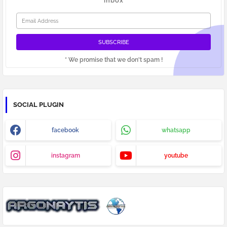
inbox
* We promise that we don't spam !
SOCIAL PLUGIN
facebook
whatsapp
instagram
youtube