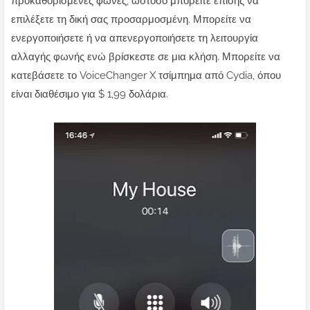
προκαθορισμένες φωνές, ωστόσο μπορείτε επίσης να
επιλέξετε τη δική σας προσαρμοσμένη. Μπορείτε να
ενεργοποιήσετε ή να απενεργοποιήσετε τη λειτουργία
αλλαγής φωνής ενώ βρίσκεστε σε μια κλήση. Μπορείτε να
κατεβάσετε το VoiceChanger X τσίμπημα από Cydia, όπου
είναι διαθέσιμο για $ 1,99 δολάρια.