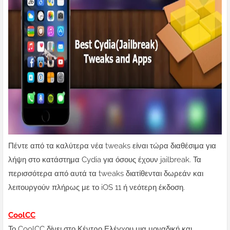
Πέντε από τα καλύτερα νέα tweaks είναι τώρα διαθέσιμα για
λήψη στο κατάστημα Cydia για όσους έχουν jailbreak. Τα
περισσότερα από αυτά τα tweaks διατίθενται δωρεάν και
λειτουργούν πλήρως με το iOS 11 ή νεότερη έκδοση.
CoolCC
Το CoolCC δίνει στο Κέντρο Ελέγχου μια μοναδική και