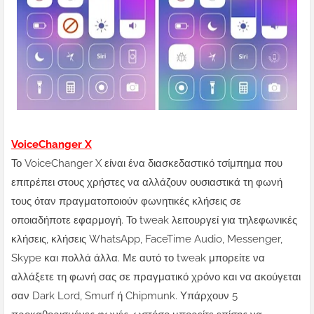
VoiceChanger X
Το VoiceChanger X είναι ένα διασκεδαστικό τσίμπημα που
επιτρέπει στους χρήστες να αλλάζουν ουσιαστικά τη φωνή
τους όταν πραγματοποιούν φωνητικές κλήσεις σε
οποιαδήποτε εφαρμογή. Το tweak λειτουργεί για τηλεφωνικές
κλήσεις, κλήσεις WhatsApp, FaceTime Audio, Messenger,
Skype και πολλά άλλα. Με αυτό το tweak μπορείτε να
αλλάξετε τη φωνή σας σε πραγματικό χρόνο και να ακούγεται
σαν Dark Lord, Smurf ή Chipmunk. Υπάρχουν 5