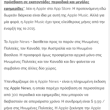
πρόσβαση σε εκατοντάδες περιοδικά και μεγάλες
εφημερίδες
", λέει η Apple στο App Store. Η προτεινόμενη εδώ
δωρεάν διάρκεια είναι ίδια με αυτή της Apple Music. Αλλά για
μία φορά, η Apple Music έχει τρεις ελεύθερους μήνες από την
έναρξή της το 2015.
Το Apple News + διατίθεται προς το παρόν στις Ηνωμένες
Πολιτείες, τον Καναδά, την Αυστραλία και το Ηνωμένο
Βασίλειο. Η προσφορά όμως προσφέρεται αρχικά μόνο στις
Ηνωμένες Πολιτείες και τον Καναδά και δεν φαίνεται να
συμβαίνει στις άλλες δύο χώρες.
Υπενθυμίζουμε ότι η Apple News + είναι η πληρωμένη έκδοση
της
Apple News
, η οποία παρέχει πρόσβαση σε περισσότερα
από 300 περιοδικά και εφημερίδες που μπορούν να
διαβαστούν σε απεριόριστο χρόνο. Η συνδρομή είναι $ 9,99 /
μήνα στις Ηνωμένες Πολιτείες. Η Apple ξεκίνησε την Apple