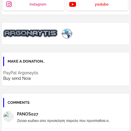
instagram
youtube
MAKE A DONATION..
PayPal Argonaytis
Buy send Now
COMMENTS
PANOS027
Ζηταει κωδικο απο προσκληση παρολο που προσπαθσα α...