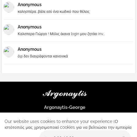
Anonymous
καλησπέρα...βάλε εσύ ένα κωδικό που θέλεις
Anonymous
Καλσπερα Γιώργο ! Μόλις έκανα login μου ζητάει inv...
Anonymous
όχι δεν διαγράφονται κανονικά
Argonaytis-George
Μια μεγάλη παρέα που μαθαίνουμε τα πάντα για την Apple και ο
μοναδικός σταθμός για κάθε iphone
Our website uses cookies to enhance your experience (Ο
ιστότοπός μας χρησιμοποιεί cookies για να βελτιώσει την εμπειρία