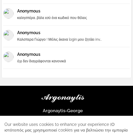
Anonymous
καλησπέρα...βάλε εσύ ένα κωδικό που θέλεις
Anonymous
Καλσπερα Γιώργο ! Μόλις έκανα login μου ζητάει inv...
Anonymous
όχι δεν διαγράφονται κανονικά
Argonaytis-George
Μια μεγάλη παρέα που μαθαίνουμε τα πάντα για την Apple και ο
μοναδικός σταθμός για κάθε iphone
Our website uses cookies to enhance your experience (Ο
ιστότοπός μας χρησιμοποιεί cookies για να βελτιώσει την εμπειρία