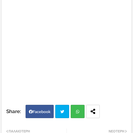
Facebook
Twi
Wh
ΠΑΛΑΙΌΤΕΡΗ
ΝΕΌΤΕΡΗ