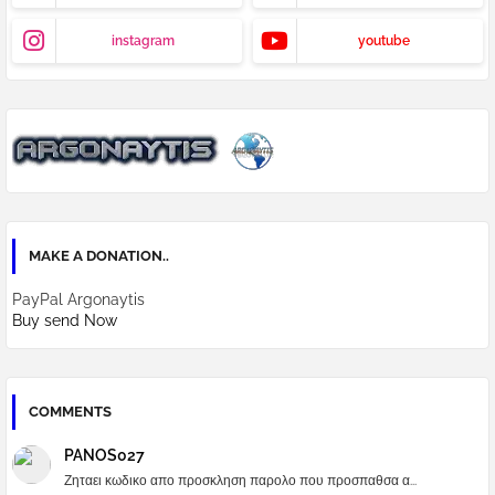
instagram
youtube
MAKE A DONATION..
PayPal Argonaytis
Buy send Now
COMMENTS
PANOS027
Ζηταει κωδικο απο προσκληση παρολο που προσπαθσα α...