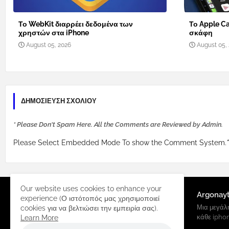
Το WebKit διαρρέει δεδομένα των
Το Apple Ca
χρηστών στα iPhone
σκάφη
August 05, 2026
August 05,
ΔΗΜΟΣΊΕΥΣΗ ΣΧΟΛΊΟΥ
* Please Don't Spam Here. All the Comments are Reviewed by Admin.
Please Select Embedded Mode To show the Comment System.
*
Our website uses cookies to enhance your
Argonay
experience (Ο ιστότοπός μας χρησιμοποιεί
Μια μεγάλη
cookies για να βελτιώσει την εμπειρία σας).
κάθε ipho
Learn More