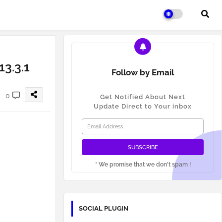
13.3.1
Follow by Email
0
Get Notified About Next
Update Direct to Your inbox
* We promise that we don't spam !
SOCIAL PLUGIN