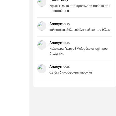
PANOS027
Ζηταει κωδικο απο προσκληση παρολο που
προσπαθσα α...
Anonymous
καλησπέρα...βάλε εσύ ένα κωδικό που θέλεις
Anonymous
Καλσπερα Γιώργο ! Μόλις έκανα login μου
ζητάει inv...
Anonymous
όχι δεν διαγράφονται κανονικά