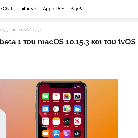
e Chat
Jailbreak
AppleTV
PayPal
.15.3 και του tvOS 13.3.1
+ beta 1 του macOS 10.15.3 και του tvOS 