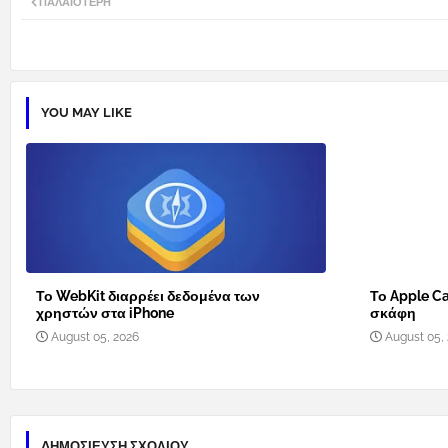
ΠΑΛΑΙΌΤΕΡΗ
YOU MAY LIKE
Το WebKit διαρρέει δεδομένα των
Το Apple Ca
χρηστών στα iPhone
σκάφη
August 05, 2026
August 05,
ΔΗΜΟΣΊΕΥΣΗ ΣΧΟΛΊΟΥ