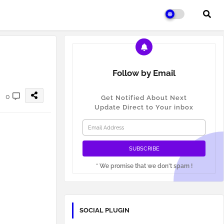
Follow by Email
0
Get Notified About Next
Update Direct to Your inbox
* We promise that we don't spam !
SOCIAL PLUGIN