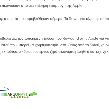
τι περνούσαν από μια επίσημη εφαρμογη της Apple.
τα τρία σημεία που προβλήθηκαν σήμερα. Το Rewound είχε περισσό
υποβάλει μια τροποποιημένη έκδοση του Rewound στην Apple για να
 Ιστού που μπορεί να χρησιμοποιηθεί απευθείας από το Safari, χωρί
εκ τούτου, ο κύριος του έργου ζητά οικονομική βοήθεια και έχει ξεκι