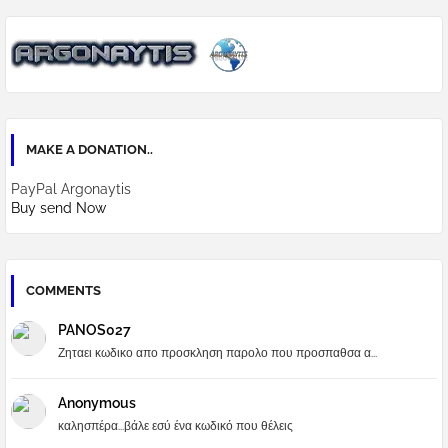
MAKE A DONATION..
PayPal Argonaytis
Buy send Now
COMMENTS
PANOS027
Ζηταει κωδικο απο προσκληση παρολο που προσπαθσα α...
Anonymous
καλησπέρα...βάλε εσύ ένα κωδικό που θέλεις