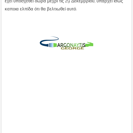
έχει υποσχεθεί δώρα μέχρι τις 29 Δεκεμβρίου, υπάρχει ίσως
καποια ελπίδα ότι θα βελτιωθεί αυτό.