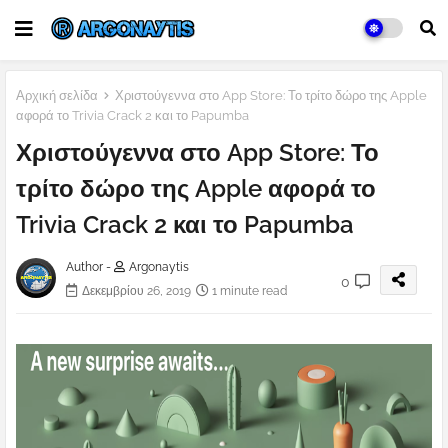
Αρχική σελίδα
Χριστούγεννα στο App Store: Το τρίτο δώρο της Apple
αφορά το Trivia Crack 2 και το Papumba
Χριστούγεννα στο App Store: Το
τρίτο δώρο της Apple αφορά το
Trivia Crack 2 και το Papumba
Author -
Argonaytis
0
Δεκεμβρίου 26, 2019
1 minute read