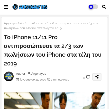
Αρχική σελίδα
Το iPhone 11/11 Pro αντιπροσώπευσε τα 2/3 των
πωλήσεων του iPhone στα τέλη του 2019
Το iPhone 11/11 Pro
αντιπροσώπευσε τα 2/3 των
πωλήσεων του iPhone στα τέλη του
2019
Author -
Argonaytis
0
Ιανουαρίου 21, 2020
1 minute read