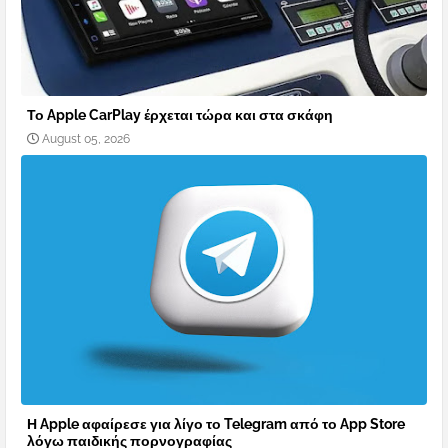
Το Apple CarPlay έρχεται τώρα και στα σκάφη
August 05, 2026
Η Apple αφαίρεσε για λίγο το Telegram από το App Store
λόγω παιδικής πορνογραφίας