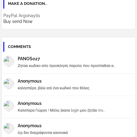
MAKE A DONATION..
PayPal Argonaytis
Buy send Now
COMMENTS
PANOS027
Ζηταει κωδικο απο προσκληση παρολο που προσπαθσα α...
Anonymous
καλησπέρα...βάλε εσύ ένα κωδικό που θέλεις
Anonymous
Καλσπερα Γιώργο ! Μόλις έκανα login μου ζητάει inv...
Anonymous
όχι δεν διαγράφονται κανονικά