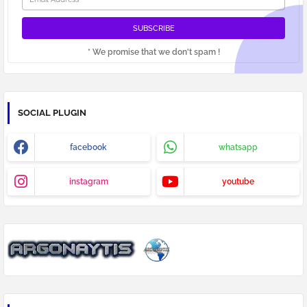
* We promise that we don't spam !
SOCIAL PLUGIN
facebook
whatsapp
instagram
youtube