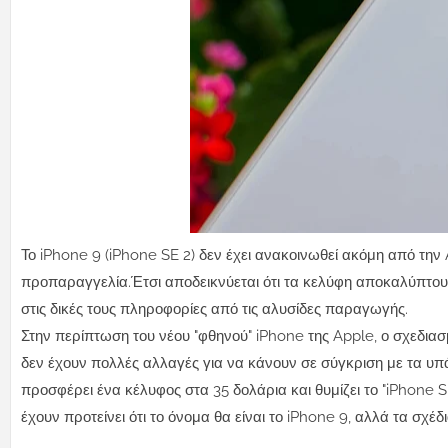
Το iPhone 9 (iPhone SE 2) δεν έχει ανακοινωθεί ακόμη από τη
προπαραγγελία.Έτσι αποδεικνύεται ότι τα κελύφη αποκαλύπτουν
στις δικές τους πληροφορίες από τις αλυσίδες παραγωγής.
Στην περίπτωση του νέου "φθηνού" iPhone της Apple, ο σχεδιασμ
δεν έχουν πολλές αλλαγές για να κάνουν σε σύγκριση με τα υπάρ
προσφέρει ένα κέλυφος στα 35 δολάρια και θυμίζει το "iPhone S
έχουν προτείνει ότι το όνομα θα είναι το iPhone 9, αλλά τα σχέ