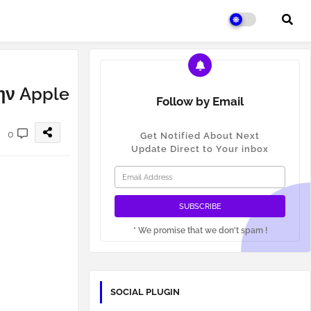
ην Apple
Follow by Email
0
Get Notified About Next
Update Direct to Your inbox
* We promise that we don't spam !
SOCIAL PLUGIN