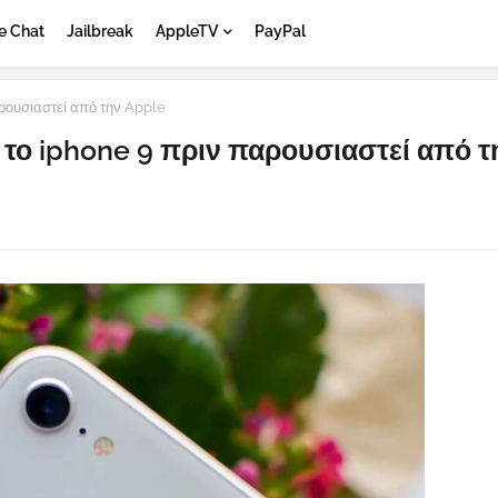
e Chat
Jailbreak
AppleTV
PayPal
ρουσιαστεί από την Apple
το iphone 9 πριν παρουσιαστεί από τ