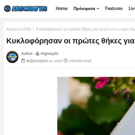
Home
Πρόσφατα
Features
Liv
Αρχική σελίδα
Κυκλοφόρησαν οι πρώτες θήκες για το iphone 9 πριν πα
Κυκλοφόρησαν οι πρώτες θήκες για 
Author -
Argonaytis
Φεβρουαρίου 11, 2020
1 minute read