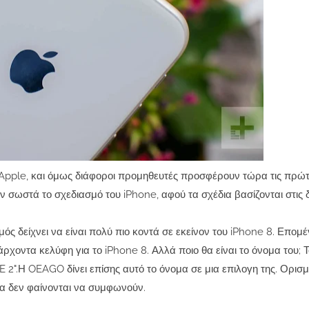
ν Apple, και όμως διάφοροι προμηθευτές προσφέρουν τώρα τις πρώτ
 σωστά το σχεδιασμό του iPhone, αφού τα σχέδια βασίζονται στις 
ός δείχνει να είναι πολύ πιο κοντά σε εκείνον του iPhone 8. Επομέ
χοντα κελύφη για το iPhone 8. Αλλά ποιο θα είναι το όνομα του; Τ
E 2".Η OEAGO δίνει επίσης αυτό το όνομα σε μια επιλογη της. Ορισ
δια δεν φαίνονται να συμφωνούν.