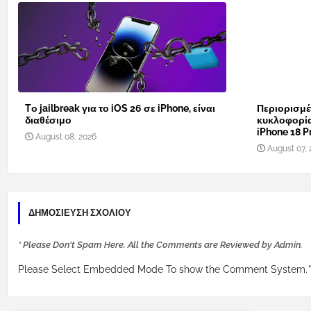
Tο jailbreak για το iOS 26 σε iPhone, είναι
Περιορισμέ
διαθέσιμο
κυκλοφορί
iPhone 18 Pr
August 08, 2026
August 07, 
ΔΗΜΟΣΊΕΥΣΗ ΣΧΟΛΊΟΥ
* Please Don't Spam Here. All the Comments are Reviewed by Admin.
Please Select Embedded Mode To show the Comment System.
*