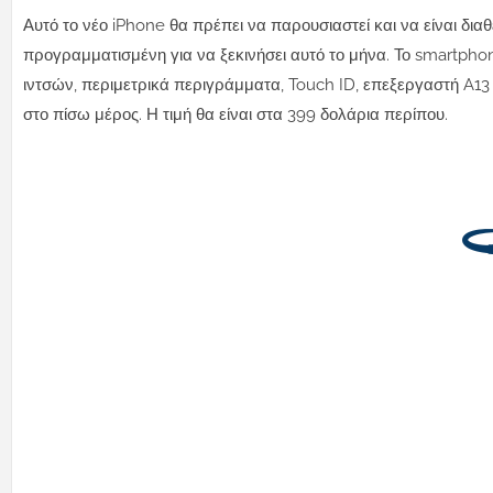
Αυτό το νέο iPhone θα πρέπει να παρουσιαστεί και να είναι δια
προγραμματισμένη για να ξεκινήσει αυτό το μήνα. Το smartpho
ιντσών, περιμετρικά περιγράμματα, Touch ID, επεξεργαστή A13
στο πίσω μέρος. Η τιμή θα είναι στα 399 δολάρια περίπου.