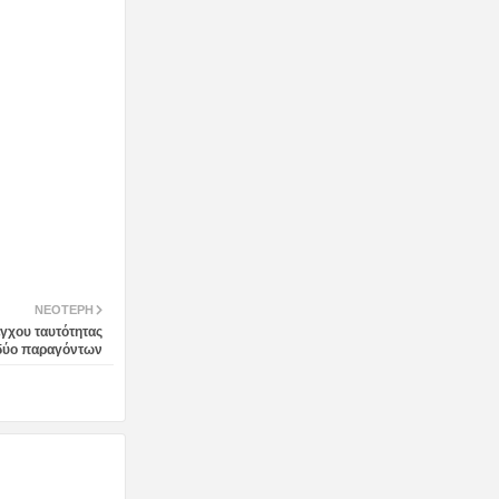
ΝΕΌΤΕΡΗ
έγχου ταυτότητας
δύο παραγόντων