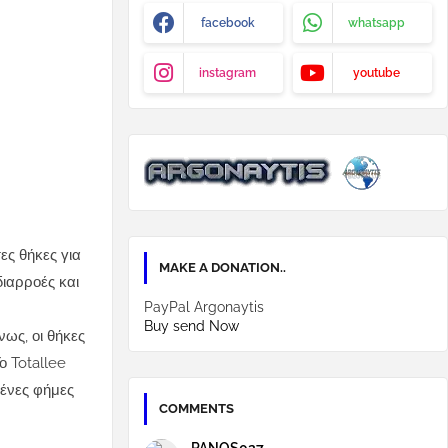
facebook
whatsapp
instagram
youtube
ες θήκες για
MAKE A DONATION..
διαρροές και
PayPal Argonaytis
Buy send Now
νως, οι θήκες
ο Totallee
μένες φήμες
COMMENTS