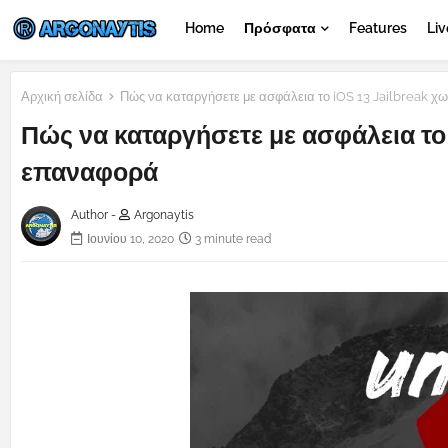
Home
Πρόσφατα
Features
Liv
Αρχική σελίδα
Πώς να καταργήσετε με ασφάλεια το iOS 13 Jailbreak 
Πώς να καταργήσετε με ασφάλεια το
επαναφορά
Author -
Argonaytis
Ιουνίου 10, 2020
3 minute read