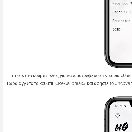
Πατήστε στο κουμπί Τέλος για να επιστρέψετε στην κύρια οθόνη
Τώρα αγγίξτε το κουμπί «Re-Jailbreak» και αφήστε το unc0ver ν