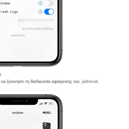
.
α ξεκινήσει τη διαδικασία αφαίρεσης του jailbreak.