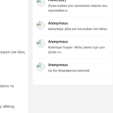
PANOS027
Ζηταει κωδικο απο προσκληση παρολο που
προσπαθσα α...
Anonymous
καλησπέρα...βάλε εσύ ένα κωδικό που θέλεις
Anonymous
Καλσπερα Γιώργο ! Μόλις έκανα login μου
ουργεί για όλες
ζητάει inv...
Anonymous
όχι δεν διαγράφονται κανονικά
ήσετε το
ς οθόνης.