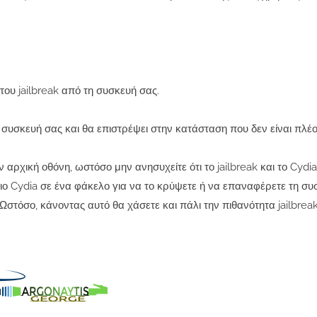
ου jailbreak από τη συσκευή σας.
 συσκευή σας και θα επιστρέψει στην κατάσταση που δεν είναι πλέον
ν αρχική οθόνη, ωστόσο μην ανησυχείτε ότι το jailbreak και το Cydi
διο Cydia σε ένα φάκελο για να το κρύψετε ή να επαναφέρετε τη σ
 Ωστόσο, κάνοντας αυτό θα χάσετε και πάλι την πιθανότητα jailbrea