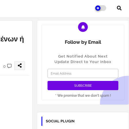
μένων ή
Follow by Email
Get Notified About Next
Update Direct to Your inbox
0
* We promise that we don't spam !
SOCIAL PLUGIN