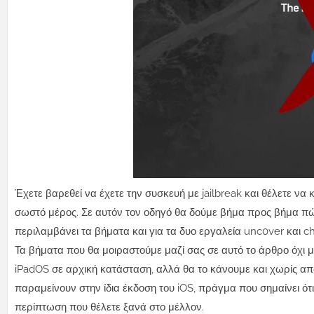
Έχετε βαρεθεί να έχετε την συσκευή με jailbreak και θέλετε να 
σωστό μέρος. Σε αυτόν τον οδηγό θα δούμε βήμα προς βήμα πώς
περιλαμβάνει τα βήματα και για τα δυο εργαλεία unc0ver και 
Τα βήματα που θα μοιραστούμε μαζί σας σε αυτό το άρθρο όχι μό
iPadOS σε αρχική κατάσταση, αλλά θα το κάνουμε και χωρίς απ
παραμείνουν στην ίδια έκδοση του iOS, πράγμα που σημαίνει ότ
περίπτωση που θέλετε ξανά στο μέλλον.