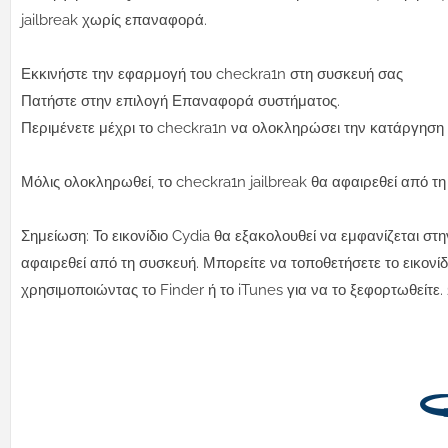
jailbreak χωρίς επαναφορά.
Εκκινήστε την εφαρμογή του checkra1n στη συσκευή σας
Πατήστε στην επιλογή Επαναφορά συστήματος.
Περιμένετε μέχρι το checkra1n να ολοκληρώσει την κατάργηση τ
Μόλις ολοκληρωθεί, το checkra1n jailbreak θα αφαιρεθεί από τη
Σημείωση: Το εικονίδιο Cydia θα εξακολουθεί να εμφανίζεται στη
αφαιρεθεί από τη συσκευή. Μπορείτε να τοποθετήσετε το εικονί
χρησιμοποιώντας το Finder ή το iTunes για να το ξεφορτωθείτε.