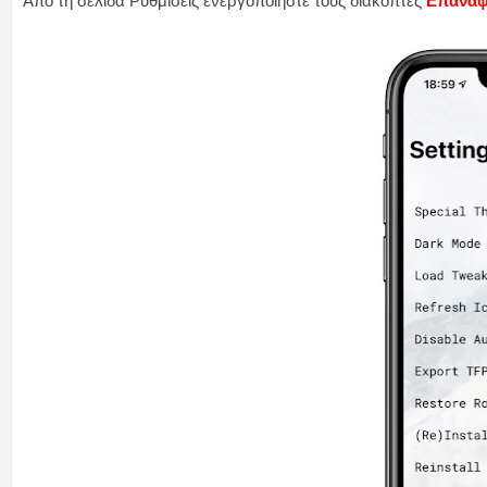
Από τη σελίδα Ρυθμίσεις ενεργοποιήστε τους διακόπτες
Επαναφ