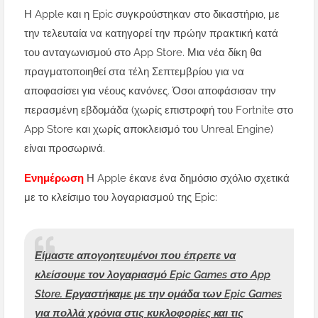
Η Apple και η Epic συγκρούστηκαν στο δικαστήριο, με
την τελευταία να κατηγορεί την πρώην πρακτική κατά
του ανταγωνισμού στο App Store.
Μια νέα δίκη θα
πραγματοποιηθεί στα τέλη Σεπτεμβρίου για να
αποφασίσει για νέους κανόνες.
Όσοι αποφάσισαν την
περασμένη εβδομάδα (χωρίς επιστροφή του Fortnite στο
App Store και χωρίς αποκλεισμό του Unreal Engine)
είναι προσωρινά.
Ενημέρωση
Η
Apple έκανε ένα δημόσιο σχόλιο σχετικά
με το κλείσιμο του λογαριασμού της Epic:
Είμαστε απογοητευμένοι που έπρεπε να
κλείσουμε τον λογαριασμό Epic Games στο App
Store.
Εργαστήκαμε με την ομάδα των Epic Games
για πολλά χρόνια στις κυκλοφορίες και τις