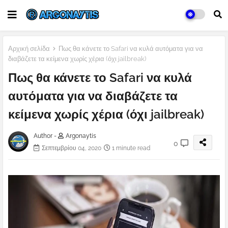
Αρχική σελίδα
Πως θα κάνετε το Safari να κυλά αυτόματα για να
διαβάζετε τα κείμενα χωρίς χέρια (όχι jailbreak)
Πως θα κάνετε το Safari να κυλά
αυτόματα για να διαβάζετε τα
κείμενα χωρίς χέρια (όχι jailbreak)
Author -
Argonaytis
0
Σεπτεμβρίου 04, 2020
1 minute read