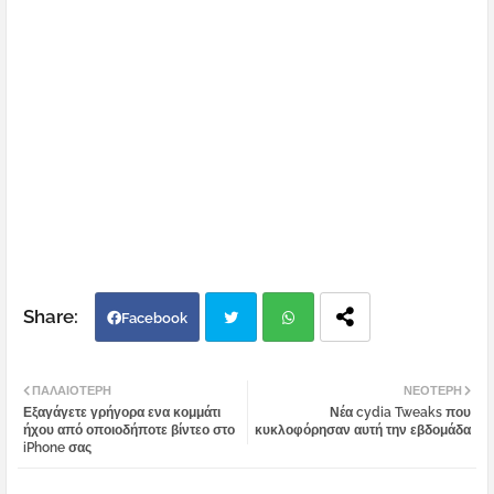
Facebook
Twi
Wh
ΠΑΛΑΙΌΤΕΡΗ
ΝΕΌΤΕΡΗ
Εξαγάγετε γρήγορα ενα κομμάτι
Νέα cydia Tweaks που
tter
atsa
ήχου από οποιοδήποτε βίντεο στο
κυκλοφόρησαν αυτή την εβδομάδα
iPhone σας
pp