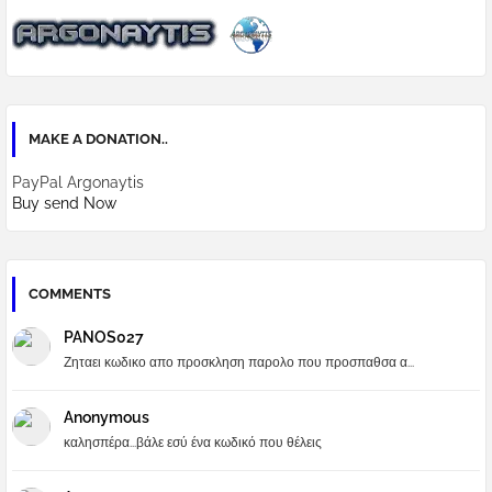
MAKE A DONATION..
PayPal Argonaytis
Buy send Now
COMMENTS
PANOS027
Ζηταει κωδικο απο προσκληση παρολο που προσπαθσα α...
Anonymous
καλησπέρα...βάλε εσύ ένα κωδικό που θέλεις