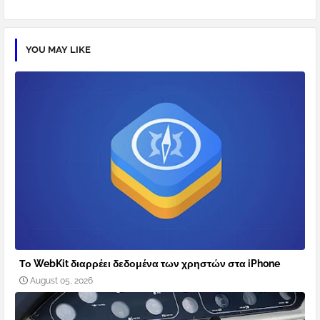
YOU MAY LIKE
Το WebKit διαρρέει δεδομένα των χρηστών στα iPhone
August 05, 2026