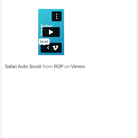
Safari Auto Scroll
from
ROP
on
Vimeo
.