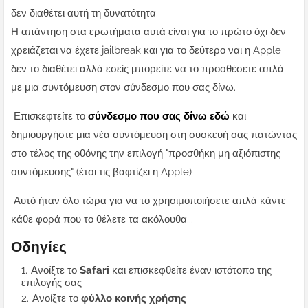
δεν διαθέτει αυτή τη δυνατότητα.
Η απάντηση στα ερωτήματα αυτά είναι για το πρώτο όχι δεν
χρειάζεται να έχετε jailbreak και για το δεύτερο ναι η Apple
δεν το διαθέτει αλλά εσείς μπορείτε να το προσθέσετε απλά
με μια συντόμευση στον σύνδεσμο που σας δίνω.
Επισκεφτείτε το
σύνδεσμο που σας δίνω εδώ
και
δημιουργήστε μια νέα συντόμευση στη συσκευή σας πατώντας
στο τέλος της οθόνης την επιλογή "προσθήκη μη αξιόπιστης
συντόμευσης" (έτσι τις βαφτίζει η Apple)
Αυτό ήταν όλο τώρα για να το χρησιμοποιήσετε απλά κάντε
κάθε φορά που το θέλετε τα ακόλουθα...
Οδηγίες
Ανοίξτε το
Safari
και επισκεφθείτε έναν ιστότοπο της
επιλογής σας
Ανοίξτε το
φύλλο κοινής χρήσης