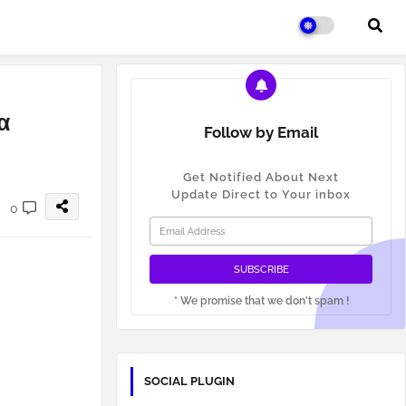
α
Follow by Email
Get Notified About Next
Update Direct to Your inbox
0
* We promise that we don't spam !
SOCIAL PLUGIN