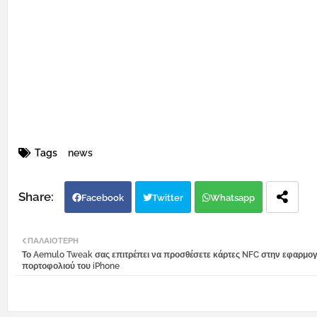
Tags
news
Facebook
Twitter
Whatsapp
ΠΑΛΑΙΌΤΕΡΗ
Το Aemulo Tweak σας επιτρέπει να προσθέσετε κάρτες NFC στην εφαρμο
πορτοφολιού του iPhone