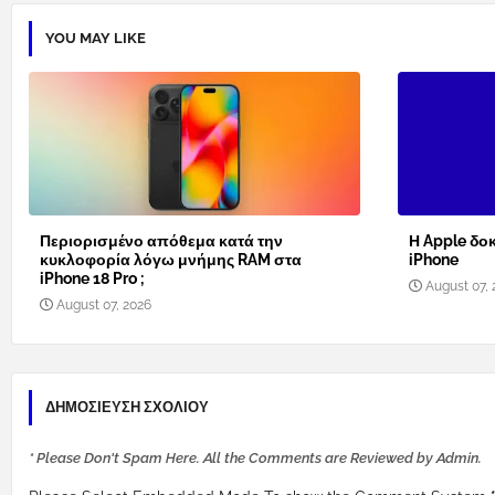
YOU MAY LIKE
Περιορισμένο απόθεμα κατά την
Η Apple δοκ
κυκλοφορία λόγω μνήμης RAM στα
iPhone
iPhone 18 Pro ;
August 07, 
August 07, 2026
ΔΗΜΟΣΊΕΥΣΗ ΣΧΟΛΊΟΥ
* Please Don't Spam Here. All the Comments are Reviewed by Admin.