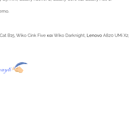
Memo.
 Cat B15, Wiko Cink Five και Wiko Darknight,
Lenovo
A820 UMi X2,