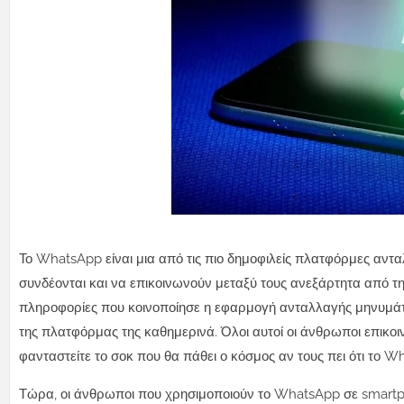
Το WhatsApp είναι μια από τις πιο δημοφιλείς πλατφόρμες αν
συνδέονται και να επικοινωνούν μεταξύ τους ανεξάρτητα από τη 
πληροφορίες που κοινοποίησε η εφαρμογή ανταλλαγής μηνυμάτ
της πλατφόρμας της καθημερινά. Όλοι αυτοί οι άνθρωποι επικο
φανταστείτε το σοκ που θα πάθει ο κόσμος αν τους πει ότι το Wh
Τώρα, οι άνθρωποι που χρησιμοποιούν το WhatsApp σε smartph