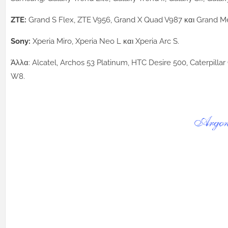
ZTE:
Grand S Flex, ZTE V956, Grand X Quad V987 και Grand 
Sony:
Xperia Miro, Xperia Neo L και Xperia Arc S.
Άλλα: Alcatel, Archos 53 Platinum, HTC Desire 500, Caterpillar
W8.