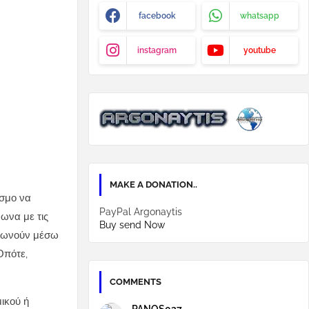
facebook
whatsapp
instagram
youtube
MAKE A DONATION..
όσμο να
PayPal Argonaytis
ωνα με τις
Buy send Now
ινωνούν μέσω
Οπότε,
COMMENTS
ικού ή