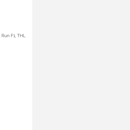
 Run F1, THL