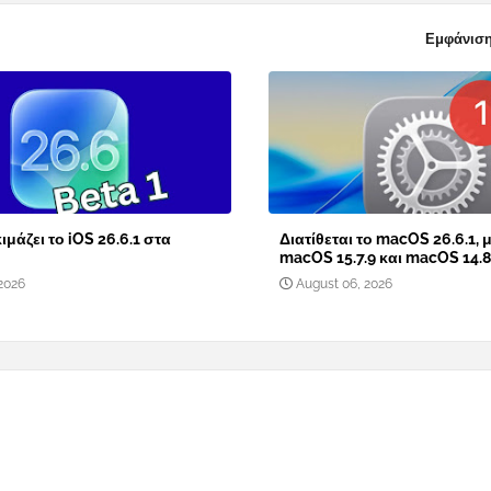
Εμφάνιση
ιμάζει το iOS 26.6.1 στα
Διατίθεται το macOS 26.6.1, μ
macOS 15.7.9 και macOS 14.8
2026
August 06, 2026