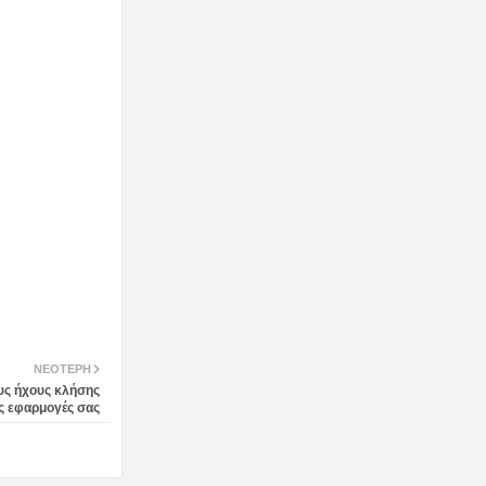
ΝΕΌΤΕΡΗ
υς ήχους κλήσης
ς εφαρμογές σας