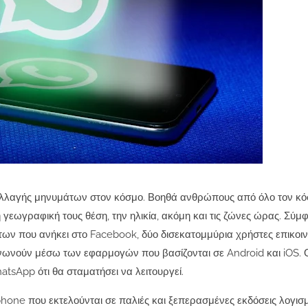
ταλλαγής μηνυμάτων στον κόσμο. Βοηθά ανθρώπους από όλο τον κ
γεωγραφική τους θέση, την ηλικία, ακόμη και τις ζώνες ώρας.
Σύμφ
ων που ανήκει στο Facebook, δύο δισεκατομμύρια χρήστες επικο
ινωνούν μέσω των εφαρμογών που βασίζονται σε Android και iOS. 
atsApp ότι θα σταματήσει να λειτουργεί.
one που εκτελούνται σε παλιές και ξεπερασμένες εκδόσεις λογισμ