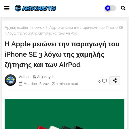
Αρχική σελίδα
news
Η Apple μειώνει την παραγωγή του iPhone SE
3 λόγω της χαμηλής ζήτησης και των AirPod
Η Apple μειώνει την παραγωγή του
iPhone SE 3 λόγω της χαμηλής
ζήτησης και των AirPod
Author -
Argonaytis
0
Μαρτίου 28, 2022
1 minute read