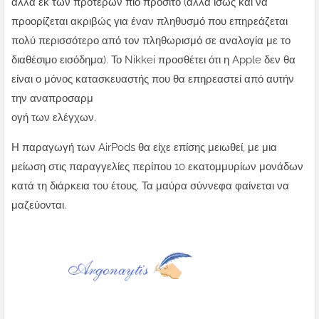
αλλά εκ των προτέρων πιο προσιτό (αλλά ίσως και να
προορίζεται ακριβώς για έναν πληθυσμό που επηρεάζεται
πολύ περισσότερο από τον πληθωρισμό σε αναλογία με το
διαθέσιμο εισόδημα). Το Nikkei προσθέτει ότι η Apple δεν θα
είναι ο μόνος κατασκευαστής που θα επηρεαστεί από αυτήν
την αναπροσαρμ
ογή των ελέγχων.
Η παραγωγή των AirPods θα είχε επίσης μειωθεί, με μια
μείωση στις παραγγελίες περίπου 10 εκατομμυρίων μονάδων
κατά τη διάρκεια του έτους. Τα μαύρα σύννεφα φαίνεται να
μαζεύονται.