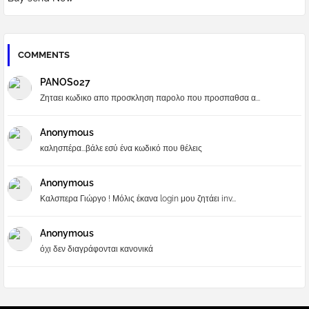
COMMENTS
PANOS027
Ζηταει κωδικο απο προσκληση παρολο που προσπαθσα α...
Anonymous
καλησπέρα...βάλε εσύ ένα κωδικό που θέλεις
Anonymous
Καλσπερα Γιώργο ! Μόλις έκανα login μου ζητάει inv...
Anonymous
όχι δεν διαγράφονται κανονικά