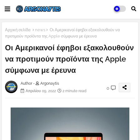
Αρχική σελίδα
news
Οι Αμερικανοί έφηβοι εξακολουθούν να
προτιμούν προϊόντα της Apple σύμφωνα με έρευνα
Οι Αμερικανοί έφηβοι εξακολουθούν
να προτιμούν προϊόντα της Apple
σύμφωνα με έρευνα
Author -
Argonaytis
0
Απριλίου 09, 2022
2 minute read