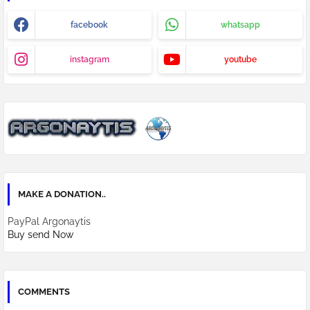
facebook
whatsapp
instagram
youtube
MAKE A DONATION..
PayPal Argonaytis
Buy send Now
COMMENTS