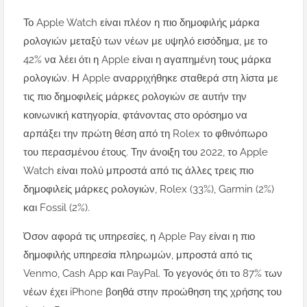
Το Apple Watch είναι πλέον η πιο δημοφιλής μάρκα
ρολογιών μεταξύ των νέων με υψηλό εισόδημα, με το
42% να λέει ότι η Apple είναι η αγαπημένη τους μάρκα
ρολογιών. Η Apple αναρριχήθηκε σταθερά στη λίστα με
τις πιο δημοφιλείς μάρκες ρολογιών σε αυτήν την
κοινωνική κατηγορία, φτάνοντας στο ορόσημο να
αρπάξει την πρώτη θέση από τη Rolex το φθινόπωρο
του περασμένου έτους. Την άνοιξη του 2022, το Apple
Watch είναι πολύ μπροστά από τις άλλες τρεις πιο
δημοφιλείς μάρκες ρολογιών, Rolex (33%), Garmin (2%)
και Fossil (2%).
Όσον αφορά τις υπηρεσίες, η Apple Pay είναι η πιο
δημοφιλής υπηρεσία πληρωμών, μπροστά από τις
Venmo, Cash App και PayPal. Το γεγονός ότι το 87% των
νέων έχει iPhone βοηθά στην προώθηση της χρήσης του