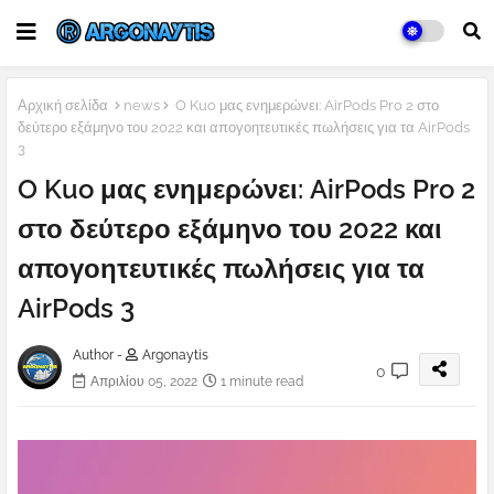
Αρχική σελίδα
news
O Kuo μας ενημερώνει: AirPods Pro 2 στο
δεύτερο εξάμηνο του 2022 και απογοητευτικές πωλήσεις για τα AirPods
3
O Kuo μας ενημερώνει: AirPods Pro 2
στο δεύτερο εξάμηνο του 2022 και
απογοητευτικές πωλήσεις για τα
AirPods 3
Author -
Argonaytis
0
Απριλίου 05, 2022
1 minute read