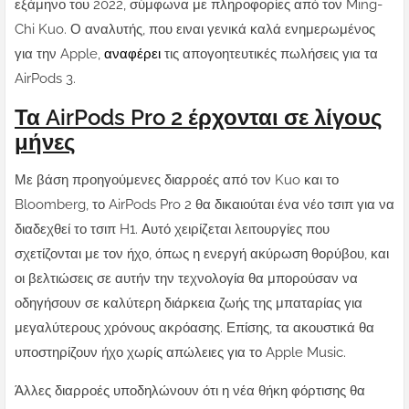
εξάμηνο του 2022, σύμφωνα με πληροφορίες από τον Ming-
Chi Kuo. Ο αναλυτής, που ειναι γενικά καλά ενημερωμένος
για την Apple,
αναφέρει
τις απογοητευτικές πωλήσεις για τα
AirPods 3.
Τα AirPods Pro 2 έρχονται σε λίγους
μήνες
Με βάση προηγούμενες διαρροές από τον Kuo και το
Bloomberg, το AirPods Pro 2
θα δικαιούται
ένα νέο τσιπ για να
διαδεχθεί το τσιπ H1. Αυτό χειρίζεται λειτουργίες που
σχετίζονται με τον ήχο, όπως η ενεργή ακύρωση θορύβου, και
οι βελτιώσεις σε αυτήν την τεχνολογία θα μπορούσαν να
οδηγήσουν σε καλύτερη διάρκεια ζωής της μπαταρίας για
μεγαλύτερους χρόνους ακρόασης. Επίσης, τα ακουστικά
θα
υποστηρίζουν
ήχο χωρίς απώλειες για το Apple Music.
Άλλες διαρροές υποδηλώνουν ότι η νέα θήκη φόρτισης θα