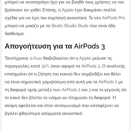
μπορεί να αναπαράγει ήχο για να βοηθά τους χρήστες να τον
βρίσκουν αν χαθεί. Επίσης, η Apple έχει δοκιμάσει πολλά
σχέδια για να έχει πιο συμπαγή ακουστικά. Το νέο AirPods Pro
μπορεί να μοιάζει με τα Beats Studio Buds
που είναι ήδη
διαθέσιμα
.
Απογοήτευση για τα AirPods 3
Ταυτόχρονα, ο Kuo διαβεβαιώνει ότι η Apple μείωσε τις
παραγγελίες κατά 30% όσον αφορά τα AirPods 3. Ο αναλυτής
επισημαίνει ότι η ζήτηση του κοινού δεν συμβαδίζει και θέλει
να είναι σημαντικά χαμηλότερη από αυτή για τα AirPods 2 με
τη διαφορά τιμής μεταξύ των AirPods 2 και 3 και το γεγονός ότι
το κοινό δεν βλέπει το νόημα να πληρώσει τη διαφορά; Ή
ακόμη οφείλεται και στον ανταγωνισμό που καταφέρνει να
βγάλει φθηνότερα ασύρματα ακουστικά;