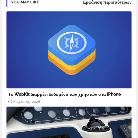
YOU MAY LIKE
Εμφάνιση περισσότερων
Το WebKit διαρρέει δεδομένα των χρηστών στα iPhone
August 05, 2026