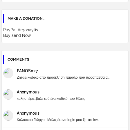
MAKE A DONATION..
PayPal Argonaytis
Buy send Now
COMMENTS
PANOS027
Ζηταει κωδικο απο προσκληση παρολο που προσπαθσα α...
Anonymous
καλησπέρα...βάλε εσύ ένα κωδικό που θέλεις
Anonymous
Καλσπερα Γιώργο ! Μόλις έκανα login μου ζητάει inv...