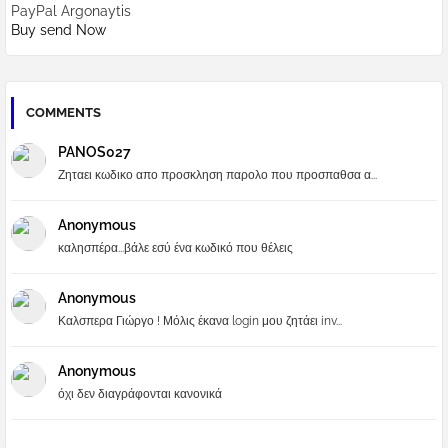
PayPal Argonaytis
Buy send Now
COMMENTS
PANOS027
Ζηταει κωδικο απο προσκληση παρολο που προσπαθσα α...
Anonymous
καλησπέρα...βάλε εσύ ένα κωδικό που θέλεις
Anonymous
Καλσπερα Γιώργο ! Μόλις έκανα login μου ζητάει inv...
Anonymous
όχι δεν διαγράφονται κανονικά