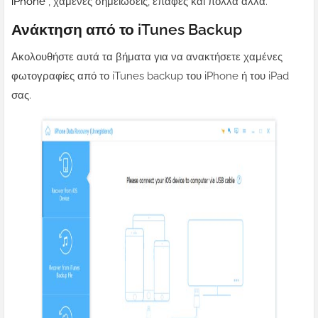
iPhone
, χαμένες σημειώσεις, επαφές και πολλά άλλα.
Ανάκτηση από το iTunes Backup
Ακολουθήστε αυτά τα βήματα για να ανακτήσετε χαμένες
φωτογραφίες από το iTunes backup του iPhone ή του iPad
σας.