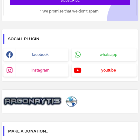
* We promise that we don't spam !
SOCIAL PLUGIN
facebook
whatsapp
instagram
youtube
MAKE A DONATION..