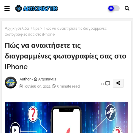
Αρχική σελίδα
tips
Πώς να ανακτήσετε τις διαγραμμένες
φωτογραφίες σας στο iPhone
Πώς να ανακτήσετε τις
διαγραμμένες φωτογραφίες σας στο
iPhone
Author -
Argonaytis
0
Ιουνίου 09, 2022
5 minute read