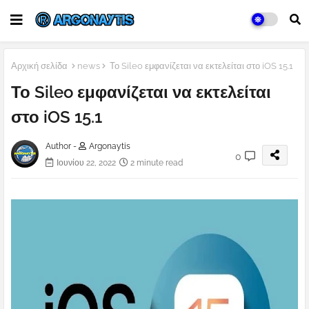
Αρχική σελίδα
news
Το Sileo εμφανίζεται να εκτελείται στο iOS 15.1
Το Sileo εμφανίζεται να εκτελείται
στο iOS 15.1
Author -
Argonaytis
0
Ιουνίου 22, 2022
2 minute read