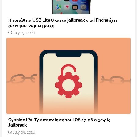
Η ευπάθεια USB Lite 8 και το jailbreak στα iPhone έχει
ξεκινήσει νομική μάχη
July 25, 2026
Cyanide IPA: Τροποποίηση του iOS 17-26.0 χωρίς
Jailbreak
July 09, 2026