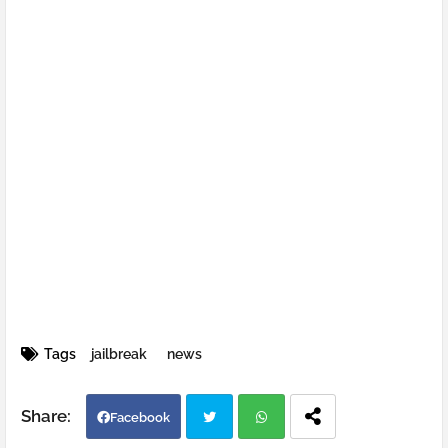
Tags
jailbreak
news
Facebook