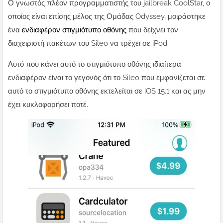
Ο γνωστός πλέον προγραμματιστής του jailbreak CoolStar, ο
οποίος είναι επίσης μέλος της Ομάδας Odyssey, μοιράστηκε
ένα
ενδιαφέρον στιγμιότυπο οθόνης
που δείχνει
τον
διαχειριστή πακέτων του Sileo να τρέχει σε iPod.
Αυτό που κάνει αυτό το στιγμιότυπο οθόνης ιδιαίτερα
ενδιαφέρον είναι το γεγονός ότι το Sileo που εμφανίζεται σε
αυτό το στιγμιότυπο οθόνης εκτελείται σε iOS 15.1 και ας μην
έχει κυκλοφορήσει ποτέ.