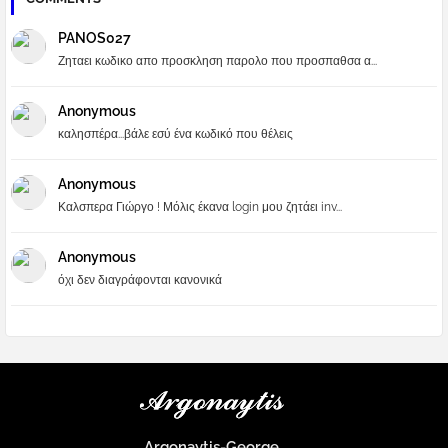
PANOS027
Ζηταει κωδικο απο προσκληση παρολο που προσπαθσα α...
Anonymous
καλησπέρα...βάλε εσύ ένα κωδικό που θέλεις
Anonymous
Καλσπερα Γιώργο ! Μόλις έκανα login μου ζητάει inv...
Anonymous
όχι δεν διαγράφονται κανονικά
Argonaytis-George