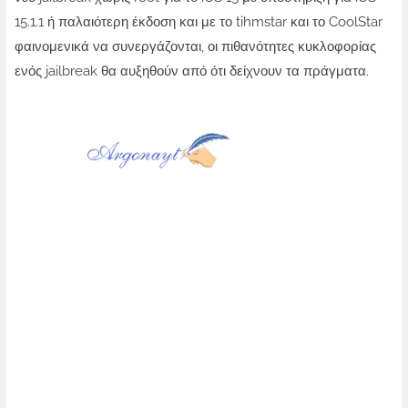
15.1.1 ή παλαιότερη έκδοση και με το tihmstar και το CoolStar
φαινομενικά να συνεργάζονται, οι πιθανότητες κυκλοφορίας
ενός jailbreak θα αυξηθούν από ότι δείχνουν τα πράγματα.