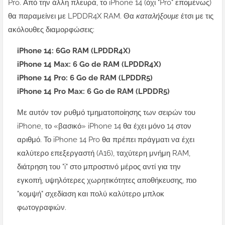
Pro.
Από την άλλη πλευρά, το iPhone 14 (όχι "Pro" επομένως)
θα παραμείνει με LPDDR4X RAM. Θα
καταλήξουμε
έτσι με τις
ακόλουθες διαμορφώσεις:
iPhone 14: 6Go RAM (LPDDR4X)
iPhone 14 Max: 6 Go de RAM (LPDDR4X)
iPhone 14 Pro: 6 Go de RAM (LPDDR5)
iPhone 14 Pro Max: 6 Go de RAM (LPDDR5)
Με αυτόν τον ρυθμό τμηματοποίησης των σειρών του
iPhone, το «βασικό» iPhone 14 θα έχει μόνο 14 στον
αριθμό. Το iPhone 14 Pro θα πρέπει πράγματι να έχει
καλύτερο επεξεργαστή (A16), ταχύτερη μνήμη RAM,
διάτρηση του "i" στο μπροστινό μέρος αντί για την
εγκοπή, υψηλότερες χωρητικότητες αποθήκευσης, πιο
"κομψή" σχεδίαση και πολύ καλύτερο μπλοκ
φωτογραφιών.