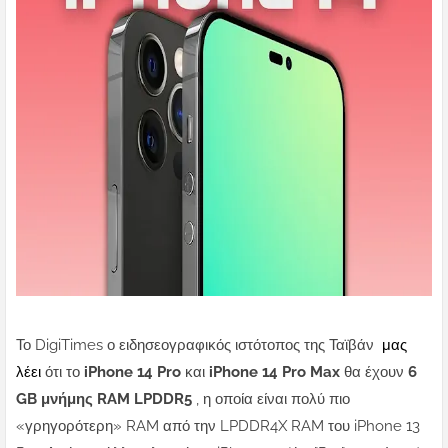
Το DigiTimes ο ειδησεογραφικός ιστότοπος της Ταϊβάν
μας
λέει
ότι το
iPhone 14 Pro
και
iPhone 14 Pro Max
θα έχουν
6
GB μνήμης RAM LPDDR5
, η οποία είναι πολύ πιο
«γρηγορότερη» RAM από την LPDDR4X RAM του iPhone 13