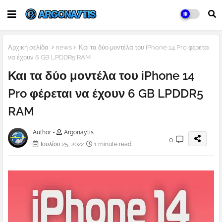
Αρχική σελίδα
news
Και τα δύο μοντέλα του iPhone 14 Pro φέρεται
να έχουν 6 GB LPDDR5 RAM
Και τα δύο μοντέλα του iPhone 14
Pro φέρεται να έχουν 6 GB LPDDR5
RAM
Author -
Argonaytis
0
Ιουλίου 25, 2022
1 minute read