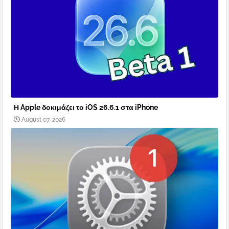
Η Apple δοκιμάζει το iOS 26.6.1 στα iPhone
August 07, 2026