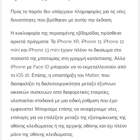
Προς το παρόν δεν υπάρχουν πληροφορίες για τις νέες
δυνατότητες που βρέθηκαν με αυτήν την έκδοση.
Η κυκλοφορία της περασμένης εβδομάδας πρόσθεσε
αρκετά πράγματα. Τα iPhone XR, iPhone 11, iPhone 12
mini και iPhone 13 mini έχουν πλέον το δικαίωμα στο
ποσοστό της μπαταρίας στη γραμμή κατάστασης. Άλλα
iPhone με Face ID μπορούν να το εκμεταλλευτούν από
το iOS 16. Επίσης, η υποστήριξη του Matter, που
διασφαλίζει τη διαλειτουργικότητα μεταξύ έξυπνων
οικιακών συσκευών από διαφορετικές εταιρείες,
υλοποιείται σταδιακά με μια ειδική ρύθμιση που έχει
εμφανιστεί. Μπορούμε επίσης να αναφέρουμε νέες
επιλογές για να επιλέξετε μεταξύ της εξατομίκευσης της
οθόνης κλειδώματος ή της αρχικής οθόνης και όχι πλέον
μόνο της οθόνης κλειδώματος.