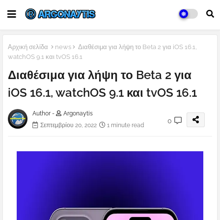
Αρχική σελίδα
news
Διαθέσιμα για λήψη το Beta 2 για iOS 16.1,
watchOS 9.1 και tvOS 16.1
Διαθέσιμα για λήψη το Beta 2 για
iOS 16.1, watchOS 9.1 και tvOS 16.1
Author -
Argonaytis
0
Σεπτεμβρίου 20, 2022
1 minute read