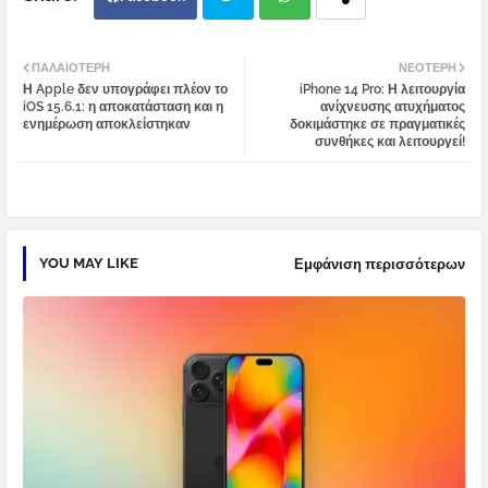
Twi
Wh
ΠΑΛΑΙΌΤΕΡΗ
ΝΕΌΤΕΡΗ
Η Apple δεν υπογράφει πλέον το
iPhone 14 Pro: Η λειτουργία
tter
atsa
iOS 15.6.1: η αποκατάσταση και η
ανίχνευσης ατυχήματος
ενημέρωση αποκλείστηκαν
δοκιμάστηκε σε πραγματικές
συνθήκες και λειτουργεί!
pp
YOU MAY LIKE
Εμφάνιση περισσότερων