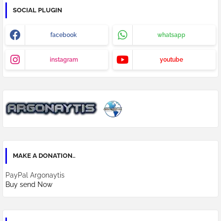
SOCIAL PLUGIN
facebook
whatsapp
instagram
youtube
MAKE A DONATION..
PayPal Argonaytis
Buy send Now