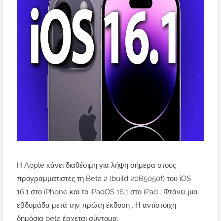
Η Apple κάνει
διαθέσιμη για λήψη σήμερα στους
προγραμματιστές
τη Beta 2 (build 20B5050f) του iOS
16.1 στο iPhone και το iPadOS 16.1 στο iPad . Φτάνει
μια
εβδομάδα μετά την πρώτη έκδοση
. Η αντίστοιχη
δημόσια beta έρχεται σύντομα.