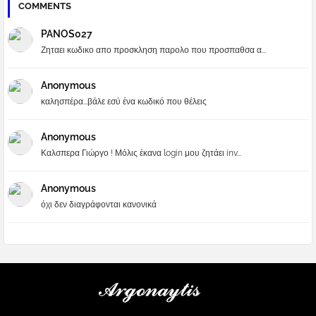
COMMENTS
PANOS027
Ζηταει κωδικο απο προσκληση παρολο που προσπαθσα α...
Anonymous
καλησπέρα...βάλε εσύ ένα κωδικό που θέλεις
Anonymous
Καλσπερα Γιώργο ! Μόλις έκανα login μου ζητάει inv...
Anonymous
όχι δεν διαγράφονται κανονικά