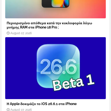
Περιορισμένο απόθεμα κατά την κυκλοφορία λόγω
μνήμης RAM στα iPhone 18 Pro ;
August 07, 2026
Η Apple δοκιμάζει το iOS 26.6.1 στα iPhone
August 07, 2026