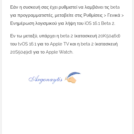
Εάν η συσκευή σας έχει ρυθμιστεί να λαμβάνει τις beta
για προγραμματιστές, μεταβείτε στις Ρυθμίσεις > Γενικά >
Ενημέρωση λογισμικού για λήψη του iOS 16.1 Beta 2.
Εν τω μεταξύ, υπάρχει η beta 2 (κατασκευή 20K5046d)
του tvOS 16.1 για το Apple TV και η beta 2 (κατασκευή
20S5049d) για το Apple Watch.