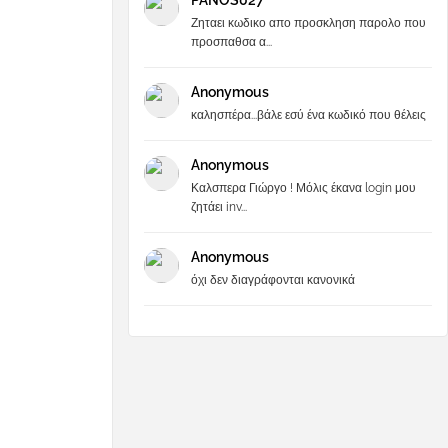
PANOS027
Ζηταει κωδικο απο προσκληση παρολο που
προσπαθσα α...
Anonymous
καλησπέρα...βάλε εσύ ένα κωδικό που θέλεις
Anonymous
Καλσπερα Γιώργο ! Μόλις έκανα login μου
ζητάει inv...
Anonymous
όχι δεν διαγράφονται κανονικά