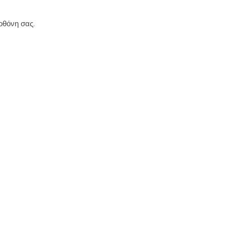
οθόνη σας.