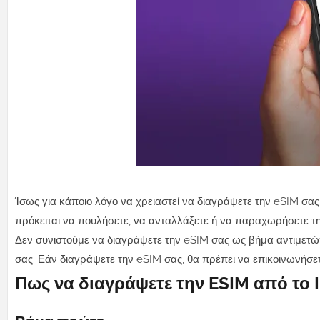
Ίσως για κάποιο λόγο να χρειαστεί να διαγράψετε την eSIM σας
πρόκειται να πουλήσετε, να ανταλλάξετε ή να παραχωρήσετε τ
Δεν συνιστούμε να διαγράψετε την eSIM σας ως βήμα αντιμετώπ
σας. Εάν διαγράψετε την eSIM σας,
θα πρέπει να επικοινωνήσετ
Πως να διαγράψετε την ESIM από το