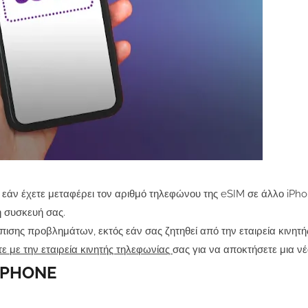
 εάν έχετε μεταφέρει τον αριθμό τηλεφώνου της eSIM σε άλλο iPh
η συσκευή σας.
ισης προβλημάτων, εκτός εάν σας ζητηθεί από την εταιρεία κινητ
ε με την εταιρεία κινητής τηλεφωνίας
σας για να αποκτήσετε μια νέ
 IPHONE