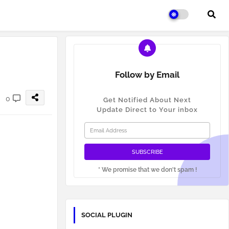
Follow by Email
0
Get Notified About Next
Update Direct to Your inbox
* We promise that we don't spam !
SOCIAL PLUGIN