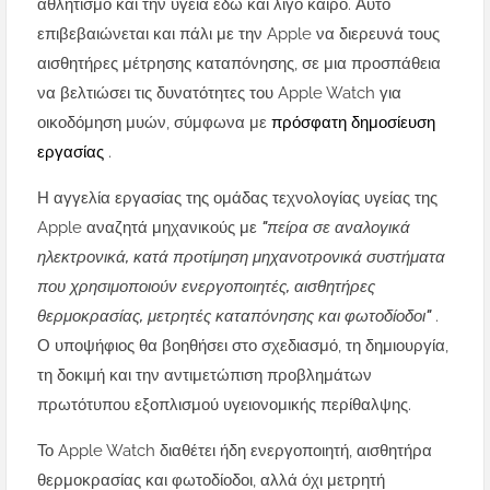
αθλητισμό και την υγεία εδώ και λίγο καιρό. Αυτό
επιβεβαιώνεται και πάλι με την Apple να διερευνά τους
αισθητήρες μέτρησης καταπόνησης, σε μια προσπάθεια
να βελτιώσει τις δυνατότητες του Apple Watch για
οικοδόμηση μυών, σύμφωνα με
πρόσφατη δημοσίευση
εργασίας
.
Η αγγελία εργασίας της ομάδας τεχνολογίας υγείας της
Apple αναζητά μηχανικούς με
"πείρα σε αναλογικά
ηλεκτρονικά, κατά προτίμηση μηχανοτρονικά συστήματα
που χρησιμοποιούν ενεργοποιητές, αισθητήρες
θερμοκρασίας, μετρητές καταπόνησης και φωτοδίοδοι"
.
Ο υποψήφιος θα βοηθήσει στο σχεδιασμό, τη δημιουργία,
τη δοκιμή και την αντιμετώπιση προβλημάτων
πρωτότυπου εξοπλισμού υγειονομικής περίθαλψης.
Το Apple Watch διαθέτει ήδη ενεργοποιητή, αισθητήρα
θερμοκρασίας και φωτοδίοδοι, αλλά όχι μετρητή