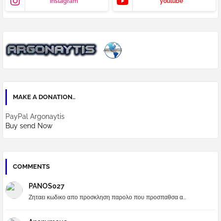
instagram
youtube
MAKE A DONATION..
PayPal Argonaytis
Buy send Now
COMMENTS
PANOS027
Ζηταει κωδικο απο προσκληση παρολο που προσπαθσα α...