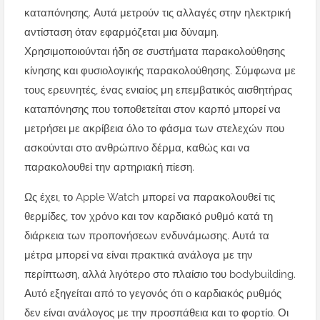
καταπόνησης. Αυτά μετρούν τις αλλαγές στην ηλεκτρική
αντίσταση όταν εφαρμόζεται μια δύναμη.
Χρησιμοποιούνται ήδη σε συστήματα παρακολούθησης
κίνησης και φυσιολογικής παρακολούθησης. Σύμφωνα με
τους ερευνητές, ένας ενιαίος μη επεμβατικός αισθητήρας
καταπόνησης που τοποθετείται στον καρπό μπορεί να
μετρήσει με ακρίβεια όλο το φάσμα των στελεχών που
ασκούνται στο ανθρώπινο δέρμα, καθώς και να
παρακολουθεί την αρτηριακή πίεση.
Ως έχει, το Apple Watch μπορεί να παρακολουθεί τις
θερμίδες, τον χρόνο και τον καρδιακό ρυθμό κατά τη
διάρκεια των προπονήσεων ενδυνάμωσης. Αυτά τα
μέτρα μπορεί να είναι πρακτικά ανάλογα με την
περίπτωση, αλλά λιγότερο στο πλαίσιο του bodybuilding.
Αυτό εξηγείται από το γεγονός ότι ο καρδιακός ρυθμός
δεν είναι ανάλογος με την προσπάθεια και το φορτίο. Οι