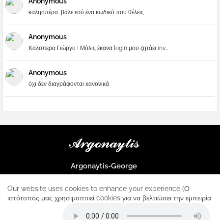
Anonymous
καλησπέρα...βάλε εσύ ένα κωδικό που θέλεις
Anonymous
Καλσπερα Γιώργο ! Μόλις έκανα login μου ζητάει inv...
Anonymous
όχι δεν διαγράφονται κανονικά
Argonaytis-George
Μια μεγάλη παρέα που μαθαίνουμε τα πάντα για την Apple και ο
μοναδικός σταθμός για κάθε iphone
Our website uses cookies to enhance your experience (Ο
ιστότοπός μας χρησιμοποιεί cookies για να βελτιώσει την εμπειρία